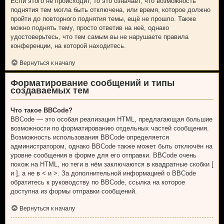
Если этого не происходит, то это означает, что возможность
поднятия тем могла быть отключена, или время, которое должно
пройти до повторного поднятия темы, ещё не прошло. Также
можно поднять тему, просто ответив на неё, однако
удостоверьтесь, что тем самым вы не нарушаете правила
конференции, на которой находитесь.
Вернуться к началу
Форматирование сообщений и типы
создаваемых тем
Что такое BBCode?
BBCode — это особая реализация HTML, предлагающая большие
возможности по форматированию отдельных частей сообщения.
Возможность использования BBCode определяется
администратором, однако BBCode также может быть отключён на
уровне сообщения в форме для его отправки. BBCode очень
похож на HTML, но теги в нём заключаются в квадратные скобки [
и ], а не в < и >. За дополнительной информацией о BBCode
обратитесь к руководству по BBCode, ссылка на которое
доступна из формы отправки сообщений.
Вернуться к началу