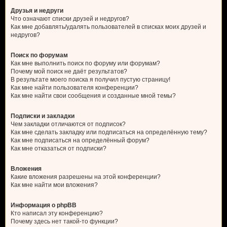
Друзья и недруги
Что означают списки друзей и недругов?
Как мне добавлять/удалять пользователей в списках моих друзей и
недругов?
Поиск по форумам
Как мне выполнить поиск по форуму или форумам?
Почему мой поиск не даёт результатов?
В результате моего поиска я получил пустую страницу!
Как мне найти пользователя конференции?
Как мне найти свои сообщения и созданные мной темы?
Подписки и закладки
Чем закладки отличаются от подписок?
Как мне сделать закладку или подписаться на определённую тему?
Как мне подписаться на определённый форум?
Как мне отказаться от подписки?
Вложения
Какие вложения разрешены на этой конференции?
Как мне найти мои вложения?
Информация о phpBB
Кто написал эту конференцию?
Почему здесь нет такой-то функции?