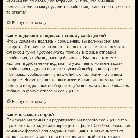
изменениях по своему усмотрению. Учтите, что обычные
пользователи не могут удалить сообщение, если на него уже кто-
то ответил.
Вернуться к началу
Как мне добавить подпись к своему сообщению?
Чтобы добавить подпись к сообщению, вы должны сначала
создать её в личном разделе. После этого вы можете отметить
флажком пункт
Присоединить подпись
в форме отправки
сообщения, чтобы подпись добавилась. Вы также можете
настроить добавление подписи по умолчанию ко всем вашим
сообщениям, сделав соответствующий выбор в параграфе
«Отправка сообщений» пункта «Личные настройки» в личном
разделе. Несмотря на это, вы сможете отменить добавление
подписи в отдельных сообщениях, убрав флажок
Присоединить
подпись
в форме отправки сообщения.
Вернуться к началу
Как мне создать опрос?
При создании темы или редактировании первого сообщения темы
щёлкните на вкладке или перейдите в форму
Создать опрос
под
основной формой для создания сообщения, в зависимости от
используемого стиля; если вы не видите такой вкладки или