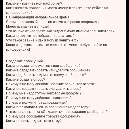
Как мне изменить мои настройки?
Как избежать появления моего имени в списке «Кто сейчас на
конференции»?
На конференции неправильное время!
Я изменил часовой пояс, но время всё равно неправильное!
Моего языка нет в списке!
Что означают изображения рядом с моим именем пользователя?
Как мне включить отображение аватары?
Что такое звание и как я могу изменить его?
Когда я щёлкаю по ссылке «email», от меня требуют войти на
конференцию!
Создание сообщений
Как мне создать новую тему или сообщение?
Как мне отредактировать или удалить сообщение?
Как мне добавить подпись к своему сообщению?
Как мне создать опрос?
Почему я не могу добавить больше вариантов ответа?
Как мне отредактировать или удалить опрос?
Почему мне недоступны некоторые форумы?
Почему я не могу добавлять вложения?
Почему я получил предупреждение?
Как мне пожаловаться на сообщения модератору?
Что означает кнопка «Сохранить» при создании сообщения?
Почему моё сообщение требует одобрения?
Как мне вновь поднять мою тему?