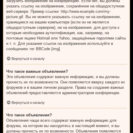
загрузить изображение на конференцию. Если нет, вы должны
указать ссылку на изображение, сохранённое на общедоступном
веб-сервере. Пример ссылки: http://www.example.com/my-
picture.gif. Вы не можете указывать ссылку ни на изображения,
хранящиеся на вашем компьютере (если он не является
общедоступным сервером), ни на изображения, для доступа к
которым необходима аутентификация, как, например, на
почтовые ящики Hotmail или Yahoo, защищённые паролями сайты
и т. п. Для указания ссылок на изображения используйте в
сообщениях тег BBCode [img].
Вернуться к началу
Что такое важные объявления?
Эти объявления содержат важную информацию, и вы должны
прочесть их по возможности. Они появляются вверху каждого из
форумов и в вашем личном разделе. Права на создание важных
объявлений предоставляются администратором конференции.
Вернуться к началу
Что такое объявления?
Объявления чаще всего содержат важную информацию для
форума, на котором вы находитесь в настоящий момент, и вы
должны прочесть их по возможности. Объявления появляются