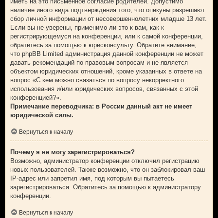
иметь на это письменное согласие родителей. Допустимо
наличие иного вида подтверждения того, что опекуны разрешают
сбор личной информации от несовершеннолетних младше 13 лет.
Если вы не уверены, применимо ли это к вам, как к
регистрирующемуся на конференции, или к самой конференции,
обратитесь за помощью к юрисконсульту. Обратите внимание,
что phpBB Limited администрация данной конференции не может
давать рекомендаций по правовым вопросам и не является
объектом юридических отношений, кроме указанных в ответе на
вопрос «С кем можно связаться по вопросу некорректного
использования и/или юридических вопросов, связанных с этой
конференцией?».
Примечание переводчика: в России данный акт не имеет
юридической силы.
.
Вернуться к началу
Почему я не могу зарегистрироваться?
Возможно, администратор конференции отключил регистрацию
новых пользователей. Также возможно, что он заблокировал ваш
IP-адрес или запретил имя, под которым вы пытаетесь
зарегистрироваться. Обратитесь за помощью к администратору
конференции.
Вернуться к началу