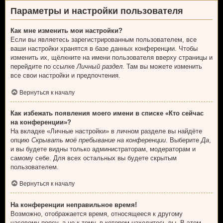
Параметры и настройки пользователя
Как мне изменить мои настройки?
Если вы являетесь зарегистрированным пользователем, все
ваши настройки хранятся в базе данных конференции. Чтобы
изменить их, щёлкните на имени пользователя вверху страницы и
перейдите по ссылке
Личный раздел
. Там вы можете изменить
все свои настройки и предпочтения.
Вернуться к началу
Как избежать появления моего имени в списке «Кто сейчас
на конференции»?
На вкладке «Личные настройки» в личном разделе вы найдёте
опцию
Скрывать моё пребывание на конференции
. Выберите
Да
,
и вы будете видны только администраторам, модераторам и
самому себе. Для всех остальных вы будете скрытым
пользователем.
Вернуться к началу
На конференции неправильное время!
Возможно, отображается время, относящееся к другому
часовому поясу, а не к тому, в котором находитесь вы. В этом