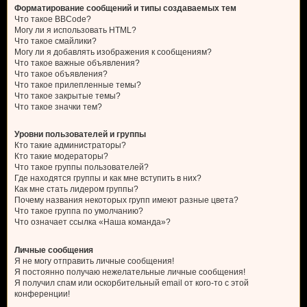
Форматирование сообщений и типы создаваемых тем
Что такое BBCode?
Могу ли я использовать HTML?
Что такое смайлики?
Могу ли я добавлять изображения к сообщениям?
Что такое важные объявления?
Что такое объявления?
Что такое прилепленные темы?
Что такое закрытые темы?
Что такое значки тем?
Уровни пользователей и группы
Кто такие администраторы?
Кто такие модераторы?
Что такое группы пользователей?
Где находятся группы и как мне вступить в них?
Как мне стать лидером группы?
Почему названия некоторых групп имеют разные цвета?
Что такое группа по умолчанию?
Что означает ссылка «Наша команда»?
Личные сообщения
Я не могу отправить личные сообщения!
Я постоянно получаю нежелательные личные сообщения!
Я получил спам или оскорбительный email от кого-то с этой
конференции!