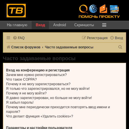
На главную
Вход
Android
Скриншоты
FAQ
Регистрация
Вход
П
Список форумов
Часто задаваемые вопросы
о
Часто задаваемые вопросы
и
с
Вход на конференцию и регистрация
Зачем мне нужно регистрироваться?
к
Что такое COPPA?
Почему я не могу зарегистрироваться?
Я только что зарегистрировался, но не могу войти!
Почему я не могу войти?
Я давно зарегистрирован, но больше не могу войти!
Я забыл пароль!
Почему мне периодически приходится повторять ввод имени и
пароля?
Что делает функция «Удалить cookies»?
Параметры и настройки пользователя