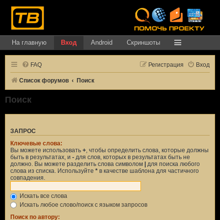
На главную
Вход
Android
Скриншоты
FAQ
Регистрация
Вход
Список форумов
Поиск
Поиск
ЗАПРОС
Ключевые слова:
Вы можете использовать
+
, чтобы определить слова, которые должны
быть в результатах, и
-
для слов, которых в результатах быть не
должно. Вы можете разделить слова символом
|
для поиска любого
слова из списка. Используйте
*
в качестве шаблона для частичного
совпадения.
Искать все слова
Искать любое слово/поиск с языком запросов
Поиск по автору: