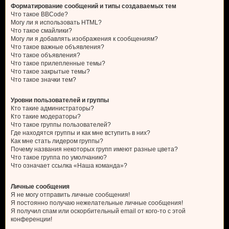
Форматирование сообщений и типы создаваемых тем
Что такое BBCode?
Могу ли я использовать HTML?
Что такое смайлики?
Могу ли я добавлять изображения к сообщениям?
Что такое важные объявления?
Что такое объявления?
Что такое прилепленные темы?
Что такое закрытые темы?
Что такое значки тем?
Уровни пользователей и группы
Кто такие администраторы?
Кто такие модераторы?
Что такое группы пользователей?
Где находятся группы и как мне вступить в них?
Как мне стать лидером группы?
Почему названия некоторых групп имеют разные цвета?
Что такое группа по умолчанию?
Что означает ссылка «Наша команда»?
Личные сообщения
Я не могу отправить личные сообщения!
Я постоянно получаю нежелательные личные сообщения!
Я получил спам или оскорбительный email от кого-то с этой
конференции!