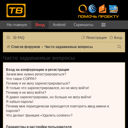
На главную
Вход
Android
Скриншоты
FAQ
Регистрация
Вход
П
Список форумов
Часто задаваемые вопросы
о
Часто задаваемые вопросы
и
с
Вход на конференцию и регистрация
Зачем мне нужно регистрироваться?
к
Что такое COPPA?
Почему я не могу зарегистрироваться?
Я только что зарегистрировался, но не могу войти!
Почему я не могу войти?
Я давно зарегистрирован, но больше не могу войти!
Я забыл пароль!
Почему мне периодически приходится повторять ввод имени и
пароля?
Что делает функция «Удалить cookies»?
Параметры и настройки пользователя