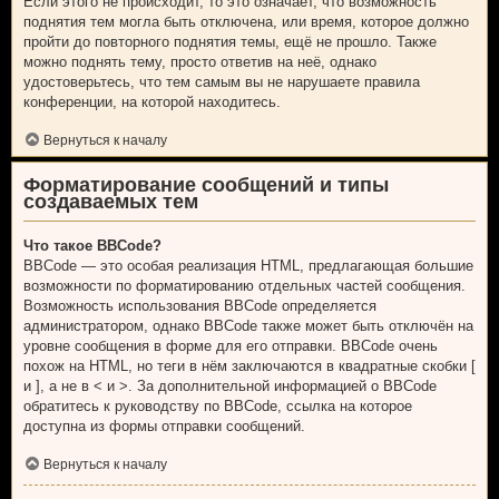
Если этого не происходит, то это означает, что возможность
поднятия тем могла быть отключена, или время, которое должно
пройти до повторного поднятия темы, ещё не прошло. Также
можно поднять тему, просто ответив на неё, однако
удостоверьтесь, что тем самым вы не нарушаете правила
конференции, на которой находитесь.
Вернуться к началу
Форматирование сообщений и типы
создаваемых тем
Что такое BBCode?
BBCode — это особая реализация HTML, предлагающая большие
возможности по форматированию отдельных частей сообщения.
Возможность использования BBCode определяется
администратором, однако BBCode также может быть отключён на
уровне сообщения в форме для его отправки. BBCode очень
похож на HTML, но теги в нём заключаются в квадратные скобки [
и ], а не в < и >. За дополнительной информацией о BBCode
обратитесь к руководству по BBCode, ссылка на которое
доступна из формы отправки сообщений.
Вернуться к началу