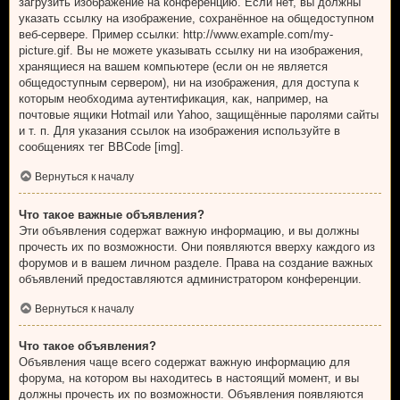
загрузить изображение на конференцию. Если нет, вы должны
указать ссылку на изображение, сохранённое на общедоступном
веб-сервере. Пример ссылки: http://www.example.com/my-
picture.gif. Вы не можете указывать ссылку ни на изображения,
хранящиеся на вашем компьютере (если он не является
общедоступным сервером), ни на изображения, для доступа к
которым необходима аутентификация, как, например, на
почтовые ящики Hotmail или Yahoo, защищённые паролями сайты
и т. п. Для указания ссылок на изображения используйте в
сообщениях тег BBCode [img].
Вернуться к началу
Что такое важные объявления?
Эти объявления содержат важную информацию, и вы должны
прочесть их по возможности. Они появляются вверху каждого из
форумов и в вашем личном разделе. Права на создание важных
объявлений предоставляются администратором конференции.
Вернуться к началу
Что такое объявления?
Объявления чаще всего содержат важную информацию для
форума, на котором вы находитесь в настоящий момент, и вы
должны прочесть их по возможности. Объявления появляются