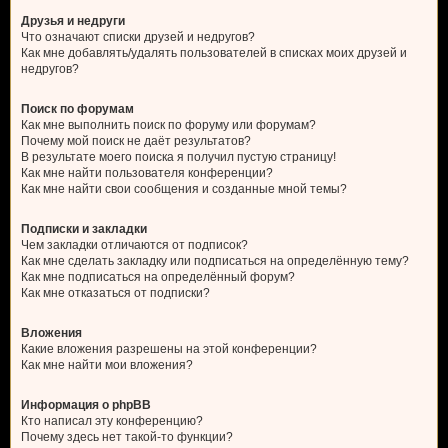
Друзья и недруги
Что означают списки друзей и недругов?
Как мне добавлять/удалять пользователей в списках моих друзей и
недругов?
Поиск по форумам
Как мне выполнить поиск по форуму или форумам?
Почему мой поиск не даёт результатов?
В результате моего поиска я получил пустую страницу!
Как мне найти пользователя конференции?
Как мне найти свои сообщения и созданные мной темы?
Подписки и закладки
Чем закладки отличаются от подписок?
Как мне сделать закладку или подписаться на определённую тему?
Как мне подписаться на определённый форум?
Как мне отказаться от подписки?
Вложения
Какие вложения разрешены на этой конференции?
Как мне найти мои вложения?
Информация о phpBB
Кто написал эту конференцию?
Почему здесь нет такой-то функции?