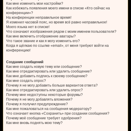
Как мне изменить мои настройки?
Как избежать появления моего имени в списке «Кто сейчас на
конференции»?
На конференции неправильное время!
Я изменил часовой пояс, но время всё равно неправильное!
Моего языка нет в списке!
Что означают изображения рядом с моим именем пользователя?
Как мне включить отображение аватары?
Что такое звание и как я могу изменить его?
Когда я щёлкаю по ссылке «email», от меня требуют войти на
конференцию!
Создание сообщений
Как мне создать новую тему или сообщение?
Как мне отредактировать или удалить сообщение?
Как мне добавить подпись к своему сообщению?
Как мне создать опрос?
Почему я не могу добавить больше вариантов ответа?
Как мне отредактировать или удалить опрос?
Почему мне недоступны некоторые форумы?
Почему я не могу добавлять вложения?
Почему я получил предупреждение?
Как мне пожаловаться на сообщения модератору?
Что означает кнопка «Сохранить» при создании сообщения?
Почему моё сообщение требует одобрения?
Как мне вновь поднять мою тему?