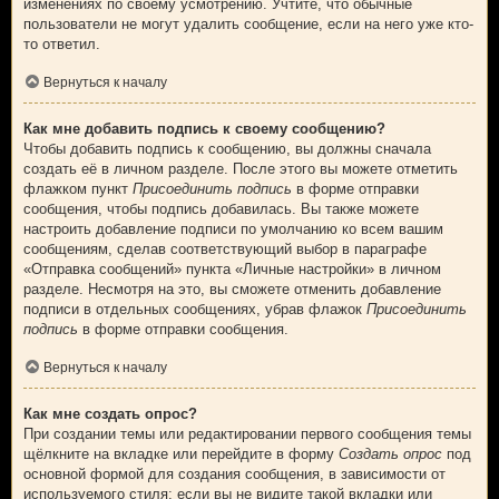
изменениях по своему усмотрению. Учтите, что обычные
пользователи не могут удалить сообщение, если на него уже кто-
то ответил.
Вернуться к началу
Как мне добавить подпись к своему сообщению?
Чтобы добавить подпись к сообщению, вы должны сначала
создать её в личном разделе. После этого вы можете отметить
флажком пункт
Присоединить подпись
в форме отправки
сообщения, чтобы подпись добавилась. Вы также можете
настроить добавление подписи по умолчанию ко всем вашим
сообщениям, сделав соответствующий выбор в параграфе
«Отправка сообщений» пункта «Личные настройки» в личном
разделе. Несмотря на это, вы сможете отменить добавление
подписи в отдельных сообщениях, убрав флажок
Присоединить
подпись
в форме отправки сообщения.
Вернуться к началу
Как мне создать опрос?
При создании темы или редактировании первого сообщения темы
щёлкните на вкладке или перейдите в форму
Создать опрос
под
основной формой для создания сообщения, в зависимости от
используемого стиля; если вы не видите такой вкладки или