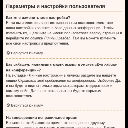
Параметры и настройки пользователя
Как мне изменить мои настройки?
Если вы являетесь зарегистрированным пользователем, все
ваши настройки хранятся в базе данных конференции. Чтобы
изменить их, щёлкните на имени пользователя вверху страницы и
перейдите по ссылке
Личный раздел
. Там вы можете изменить
все свои настройки и предпочтения.
Вернуться к началу
Как избежать появления моего имени в списке «Кто сейчас
на конференции»?
На вкладке «Личные настройки» в личном разделе вы найдёте
опцию
Скрывать моё пребывание на конференции
. Выберите
Да
,
и вы будете видны только администраторам, модераторам и
самому себе. Для всех остальных вы будете скрытым
пользователем.
Вернуться к началу
На конференции неправильное время!
Возможно, отображается время, относящееся к другому
часовому поясу, а не к тому, в котором находитесь вы. В этом