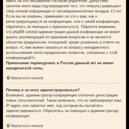
иметь на это письменное согласие родителей. Допустимо
наличие иного вида подтверждения того, что опекуны разрешают
сбор личной информации от несовершеннолетних младше 13 лет.
Если вы не уверены, применимо ли это к вам, как к
регистрирующемуся на конференции, или к самой конференции,
обратитесь за помощью к юрисконсульту. Обратите внимание,
что phpBB Limited администрация данной конференции не может
давать рекомендаций по правовым вопросам и не является
объектом юридических отношений, кроме указанных в ответе на
вопрос «С кем можно связаться по вопросу некорректного
использования и/или юридических вопросов, связанных с этой
конференцией?».
Примечание переводчика: в России данный акт не имеет
юридической силы.
.
Вернуться к началу
Почему я не могу зарегистрироваться?
Возможно, администратор конференции отключил регистрацию
новых пользователей. Также возможно, что он заблокировал ваш
IP-адрес или запретил имя, под которым вы пытаетесь
зарегистрироваться. Обратитесь за помощью к администратору
конференции.
Вернуться к началу