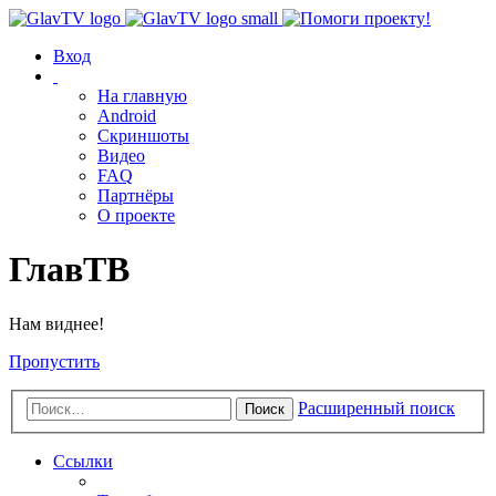
Вход
На главную
Android
Скриншоты
Видео
FAQ
Партнёры
О проекте
ГлавТВ
Нам виднее!
Пропустить
Расширенный поиск
Поиск
Ссылки