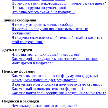
Почему названия некоторых групп имеют разные цвета?
Что такое группа по умолчанию?
Что означает ссылка «Наша команда»?
Личные сообщения
Я не могу отправить личные сообщения!
Я постоянно получаю нежелательные личные
сообщения!
Я получил спам или оскорбительный email от кого-то с
этой конференции!
Друзья и недруги
Что означают списки друзей и недругов?
Как мне добавлять/удалять пользователей в списках
моих друзей и недругов?
Поиск по форумам
Как мне выполнить поиск по форуму или форумам?
Почему мой поиск не даёт результатов?
В результате моего поиска я получил пустую страницу!
Как мне найти пользователя конференции?
Как мне найти свои сообщения и созданные мной темы?
Подписки и закладки
Чем закладки отличаются от подписок?