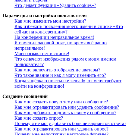
Что делает функция «Удалить cookies»?
Параметры и настройки пользователя
Как мне изменить мои настройки?
Как избежать появления моего имени в списке «Кто
сейчас на конференции»?
На конференции неправильное время!
Я изменил часовой пояс, но время всё равно
неправильное!
Моего языка нет в списке!
Что означают изображения рядом с моим именем
пользователя?
Как мне включить отображение аватары?
Что такое звание и как я могу изменить его?
Когда я щёлкаю по ссылке «email», от меня требуют
войти на конференцию!
Создание сообщений
Как мне создать новую тему или сообщение?
Как мне отредактировать или удалить сообщение?
Как мне добавить подпись к своему сообщению?
Как мне создать опрос?
Почему я не могу добавить больше вариантов ответа?
Как мне отредактировать или удалить опрос?
Почему мне недоступны некоторые форумы?