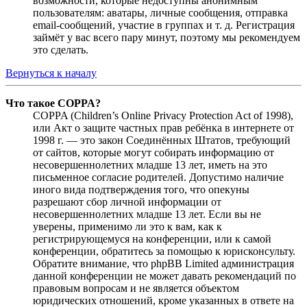
возможности, которые недоступны анонимным
пользователям: аватары, личные сообщения, отправка
email-сообщений, участие в группах и т. д. Регистрация
займёт у вас всего пару минут, поэтому мы рекомендуем
это сделать.
Вернуться к началу
Что такое COPPA?
COPPA (Children’s Online Privacy Protection Act of 1998),
или Акт о защите частных прав ребёнка в интернете от
1998 г. — это закон Соединённых Штатов, требующий
от сайтов, которые могут собирать информацию от
несовершеннолетних младше 13 лет, иметь на это
письменное согласие родителей. Допустимо наличие
иного вида подтверждения того, что опекуны
разрешают сбор личной информации от
несовершеннолетних младше 13 лет. Если вы не
уверены, применимо ли это к вам, как к
регистрирующемуся на конференции, или к самой
конференции, обратитесь за помощью к юрисконсульту.
Обратите внимание, что phpBB Limited администрация
данной конференции не может давать рекомендаций по
правовым вопросам и не является объектом
юридических отношений, кроме указанных в ответе на