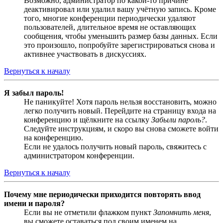
Возможно, администратор по какой-то причине
деактивировал или удалил вашу учётную запись. Кроме
того, многие конференции периодически удаляют
пользователей, длительное время не оставляющих
сообщения, чтобы уменьшить размер базы данных. Если
это произошло, попробуйте зарегистрироваться снова и
активнее участвовать в дискуссиях.
Вернуться к началу
Я забыл пароль!
Не паникуйте! Хотя пароль нельзя восстановить, можно
легко получить новый. Перейдите на страницу входа на
конференцию и щёлкните на ссылку
Забыли пароль?
.
Следуйте инструкциям, и скоро вы снова сможете войти
на конференцию.
Если не удалось получить новый пароль, свяжитесь с
администратором конференции.
Вернуться к началу
Почему мне периодически приходится повторять ввод
имени и пароля?
Если вы не отметили флажком пункт
Запомнить меня
,
вы сможете оставаться под своим именем на