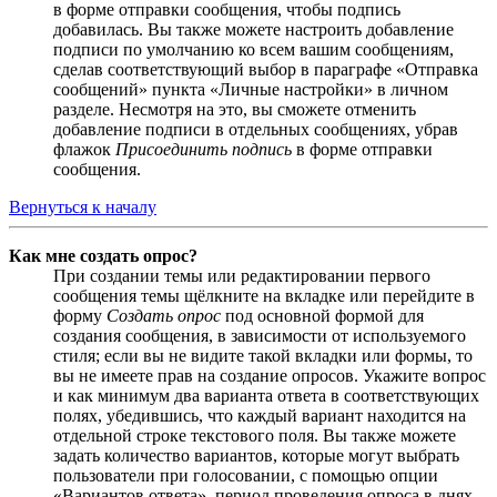
в форме отправки сообщения, чтобы подпись
добавилась. Вы также можете настроить добавление
подписи по умолчанию ко всем вашим сообщениям,
сделав соответствующий выбор в параграфе «Отправка
сообщений» пункта «Личные настройки» в личном
разделе. Несмотря на это, вы сможете отменить
добавление подписи в отдельных сообщениях, убрав
флажок
Присоединить подпись
в форме отправки
сообщения.
Вернуться к началу
Как мне создать опрос?
При создании темы или редактировании первого
сообщения темы щёлкните на вкладке или перейдите в
форму
Создать опрос
под основной формой для
создания сообщения, в зависимости от используемого
стиля; если вы не видите такой вкладки или формы, то
вы не имеете прав на создание опросов. Укажите вопрос
и как минимум два варианта ответа в соответствующих
полях, убедившись, что каждый вариант находится на
отдельной строке текстового поля. Вы также можете
задать количество вариантов, которые могут выбрать
пользователи при голосовании, с помощью опции
«Вариантов ответа», период проведения опроса в днях