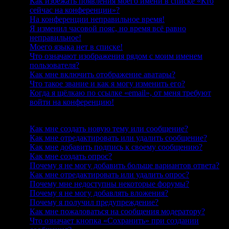
Как избежать появления моего имени в списке «Кто
сейчас на конференции»?
На конференции неправильное время!
Я изменил часовой пояс, но время всё равно
неправильное!
Моего языка нет в списке!
Что означают изображения рядом с моим именем
пользователя?
Как мне включить отображение аватары?
Что такое звание и как я могу изменить его?
Когда я щёлкаю по ссылке «email», от меня требуют
войти на конференцию!
Создание сообщений
Как мне создать новую тему или сообщение?
Как мне отредактировать или удалить сообщение?
Как мне добавить подпись к своему сообщению?
Как мне создать опрос?
Почему я не могу добавить больше вариантов ответа?
Как мне отредактировать или удалить опрос?
Почему мне недоступны некоторые форумы?
Почему я не могу добавлять вложения?
Почему я получил предупреждение?
Как мне пожаловаться на сообщения модератору?
Что означает кнопка «Сохранить» при создании