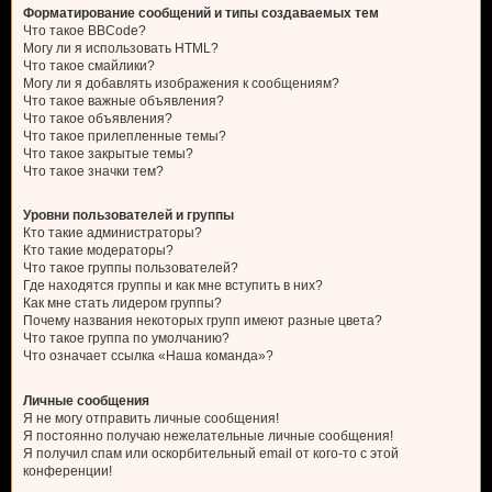
Форматирование сообщений и типы создаваемых тем
Что такое BBCode?
Могу ли я использовать HTML?
Что такое смайлики?
Могу ли я добавлять изображения к сообщениям?
Что такое важные объявления?
Что такое объявления?
Что такое прилепленные темы?
Что такое закрытые темы?
Что такое значки тем?
Уровни пользователей и группы
Кто такие администраторы?
Кто такие модераторы?
Что такое группы пользователей?
Где находятся группы и как мне вступить в них?
Как мне стать лидером группы?
Почему названия некоторых групп имеют разные цвета?
Что такое группа по умолчанию?
Что означает ссылка «Наша команда»?
Личные сообщения
Я не могу отправить личные сообщения!
Я постоянно получаю нежелательные личные сообщения!
Я получил спам или оскорбительный email от кого-то с этой
конференции!