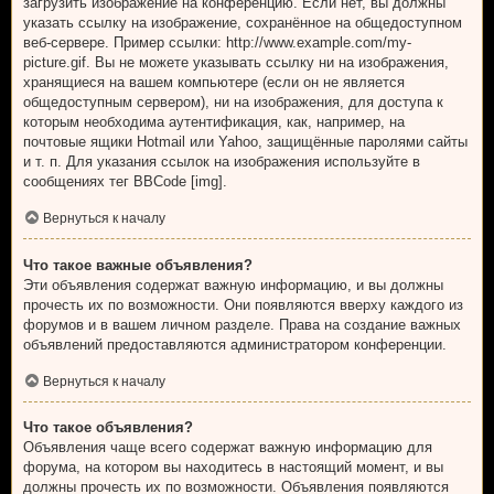
загрузить изображение на конференцию. Если нет, вы должны
указать ссылку на изображение, сохранённое на общедоступном
веб-сервере. Пример ссылки: http://www.example.com/my-
picture.gif. Вы не можете указывать ссылку ни на изображения,
хранящиеся на вашем компьютере (если он не является
общедоступным сервером), ни на изображения, для доступа к
которым необходима аутентификация, как, например, на
почтовые ящики Hotmail или Yahoo, защищённые паролями сайты
и т. п. Для указания ссылок на изображения используйте в
сообщениях тег BBCode [img].
Вернуться к началу
Что такое важные объявления?
Эти объявления содержат важную информацию, и вы должны
прочесть их по возможности. Они появляются вверху каждого из
форумов и в вашем личном разделе. Права на создание важных
объявлений предоставляются администратором конференции.
Вернуться к началу
Что такое объявления?
Объявления чаще всего содержат важную информацию для
форума, на котором вы находитесь в настоящий момент, и вы
должны прочесть их по возможности. Объявления появляются