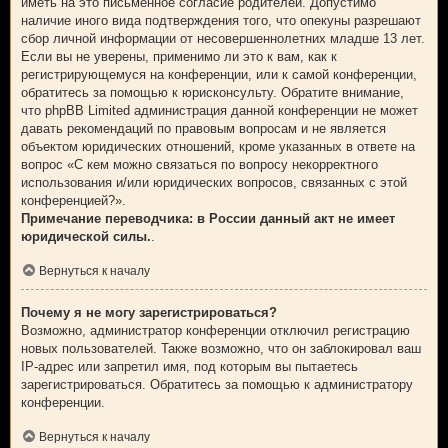
иметь на это письменное согласие родителей. Допустимо
наличие иного вида подтверждения того, что опекуны разрешают
сбор личной информации от несовершеннолетних младше 13 лет.
Если вы не уверены, применимо ли это к вам, как к
регистрирующемуся на конференции, или к самой конференции,
обратитесь за помощью к юрисконсульту. Обратите внимание,
что phpBB Limited администрация данной конференции не может
давать рекомендаций по правовым вопросам и не является
объектом юридических отношений, кроме указанных в ответе на
вопрос «С кем можно связаться по вопросу некорректного
использования и/или юридических вопросов, связанных с этой
конференцией?».
Примечание переводчика: в России данный акт не имеет
юридической силы.
.
Вернуться к началу
Почему я не могу зарегистрироваться?
Возможно, администратор конференции отключил регистрацию
новых пользователей. Также возможно, что он заблокировал ваш
IP-адрес или запретил имя, под которым вы пытаетесь
зарегистрироваться. Обратитесь за помощью к администратору
конференции.
Вернуться к началу