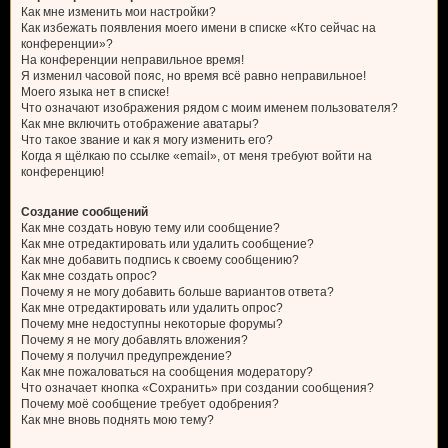
Как мне изменить мои настройки?
Как избежать появления моего имени в списке «Кто сейчас на
конференции»?
На конференции неправильное время!
Я изменил часовой пояс, но время всё равно неправильное!
Моего языка нет в списке!
Что означают изображения рядом с моим именем пользователя?
Как мне включить отображение аватары?
Что такое звание и как я могу изменить его?
Когда я щёлкаю по ссылке «email», от меня требуют войти на
конференцию!
Создание сообщений
Как мне создать новую тему или сообщение?
Как мне отредактировать или удалить сообщение?
Как мне добавить подпись к своему сообщению?
Как мне создать опрос?
Почему я не могу добавить больше вариантов ответа?
Как мне отредактировать или удалить опрос?
Почему мне недоступны некоторые форумы?
Почему я не могу добавлять вложения?
Почему я получил предупреждение?
Как мне пожаловаться на сообщения модератору?
Что означает кнопка «Сохранить» при создании сообщения?
Почему моё сообщение требует одобрения?
Как мне вновь поднять мою тему?