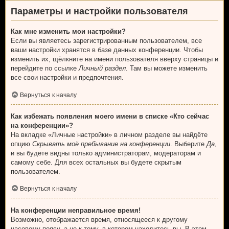
Параметры и настройки пользователя
Как мне изменить мои настройки?
Если вы являетесь зарегистрированным пользователем, все
ваши настройки хранятся в базе данных конференции. Чтобы
изменить их, щёлкните на имени пользователя вверху страницы и
перейдите по ссылке
Личный раздел
. Там вы можете изменить
все свои настройки и предпочтения.
Вернуться к началу
Как избежать появления моего имени в списке «Кто сейчас
на конференции»?
На вкладке «Личные настройки» в личном разделе вы найдёте
опцию
Скрывать моё пребывание на конференции
. Выберите
Да
,
и вы будете видны только администраторам, модераторам и
самому себе. Для всех остальных вы будете скрытым
пользователем.
Вернуться к началу
На конференции неправильное время!
Возможно, отображается время, относящееся к другому
часовому поясу, а не к тому, в котором находитесь вы. В этом