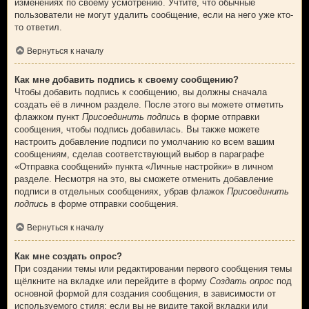
изменениях по своему усмотрению. Учтите, что обычные
пользователи не могут удалить сообщение, если на него уже кто-
то ответил.
Вернуться к началу
Как мне добавить подпись к своему сообщению?
Чтобы добавить подпись к сообщению, вы должны сначала
создать её в личном разделе. После этого вы можете отметить
флажком пункт
Присоединить подпись
в форме отправки
сообщения, чтобы подпись добавилась. Вы также можете
настроить добавление подписи по умолчанию ко всем вашим
сообщениям, сделав соответствующий выбор в параграфе
«Отправка сообщений» пункта «Личные настройки» в личном
разделе. Несмотря на это, вы сможете отменить добавление
подписи в отдельных сообщениях, убрав флажок
Присоединить
подпись
в форме отправки сообщения.
Вернуться к началу
Как мне создать опрос?
При создании темы или редактировании первого сообщения темы
щёлкните на вкладке или перейдите в форму
Создать опрос
под
основной формой для создания сообщения, в зависимости от
используемого стиля; если вы не видите такой вкладки или