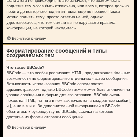
Если этого не происходит, то это означает, что возможность
поднятия тем могла быть отключена, или время, которое должно
пройти до повторного поднятия темы, ещё не прошло. Также
можно поднять тему, просто ответив на неё, однако
удостоверьтесь, что тем самым вы не нарушаете правила
конференции, на которой находитесь.
Вернуться к началу
Форматирование сообщений и типы
создаваемых тем
Что такое BBCode?
BBCode — это особая реализация HTML, предлагающая большие
возможности по форматированию отдельных частей сообщения.
Возможность использования BBCode определяется
администратором, однако BBCode также может быть отключён на
уровне сообщения в форме для его отправки. BBCode очень
похож на HTML, но теги в нём заключаются в квадратные скобки [
и ], а не в < и >. За дополнительной информацией о BBCode
обратитесь к руководству по BBCode, ссылка на которое
доступна из формы отправки сообщений.
Вернуться к началу