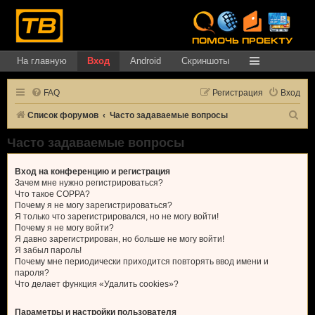
На главную
Вход
Android
Скриншоты
FAQ
Регистрация
Вход
П
Список форумов
Часто задаваемые вопросы
о
Часто задаваемые вопросы
и
с
Вход на конференцию и регистрация
Зачем мне нужно регистрироваться?
к
Что такое COPPA?
Почему я не могу зарегистрироваться?
Я только что зарегистрировался, но не могу войти!
Почему я не могу войти?
Я давно зарегистрирован, но больше не могу войти!
Я забыл пароль!
Почему мне периодически приходится повторять ввод имени и
пароля?
Что делает функция «Удалить cookies»?
Параметры и настройки пользователя