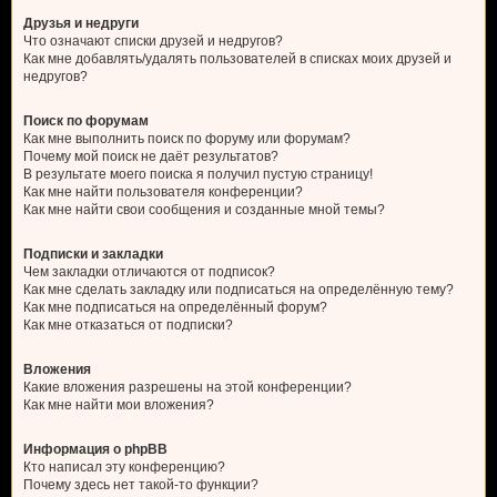
Друзья и недруги
Что означают списки друзей и недругов?
Как мне добавлять/удалять пользователей в списках моих друзей и
недругов?
Поиск по форумам
Как мне выполнить поиск по форуму или форумам?
Почему мой поиск не даёт результатов?
В результате моего поиска я получил пустую страницу!
Как мне найти пользователя конференции?
Как мне найти свои сообщения и созданные мной темы?
Подписки и закладки
Чем закладки отличаются от подписок?
Как мне сделать закладку или подписаться на определённую тему?
Как мне подписаться на определённый форум?
Как мне отказаться от подписки?
Вложения
Какие вложения разрешены на этой конференции?
Как мне найти мои вложения?
Информация о phpBB
Кто написал эту конференцию?
Почему здесь нет такой-то функции?