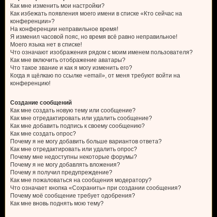
Как мне изменить мои настройки?
Как избежать появления моего имени в списке «Кто сейчас на
конференции»?
На конференции неправильное время!
Я изменил часовой пояс, но время всё равно неправильное!
Моего языка нет в списке!
Что означают изображения рядом с моим именем пользователя?
Как мне включить отображение аватары?
Что такое звание и как я могу изменить его?
Когда я щёлкаю по ссылке «email», от меня требуют войти на
конференцию!
Создание сообщений
Как мне создать новую тему или сообщение?
Как мне отредактировать или удалить сообщение?
Как мне добавить подпись к своему сообщению?
Как мне создать опрос?
Почему я не могу добавить больше вариантов ответа?
Как мне отредактировать или удалить опрос?
Почему мне недоступны некоторые форумы?
Почему я не могу добавлять вложения?
Почему я получил предупреждение?
Как мне пожаловаться на сообщения модератору?
Что означает кнопка «Сохранить» при создании сообщения?
Почему моё сообщение требует одобрения?
Как мне вновь поднять мою тему?