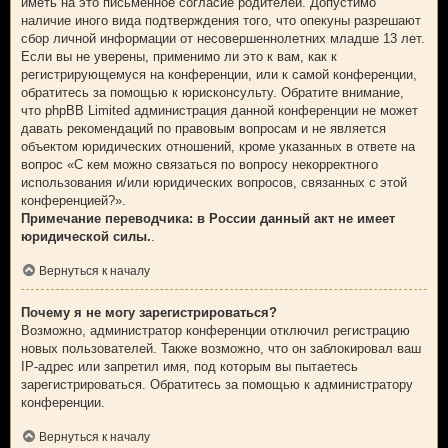
иметь на это письменное согласие родителей. Допустимо
наличие иного вида подтверждения того, что опекуны разрешают
сбор личной информации от несовершеннолетних младше 13 лет.
Если вы не уверены, применимо ли это к вам, как к
регистрирующемуся на конференции, или к самой конференции,
обратитесь за помощью к юрисконсульту. Обратите внимание,
что phpBB Limited администрация данной конференции не может
давать рекомендаций по правовым вопросам и не является
объектом юридических отношений, кроме указанных в ответе на
вопрос «С кем можно связаться по вопросу некорректного
использования и/или юридических вопросов, связанных с этой
конференцией?».
Примечание переводчика: в России данный акт не имеет
юридической силы.
.
Вернуться к началу
Почему я не могу зарегистрироваться?
Возможно, администратор конференции отключил регистрацию
новых пользователей. Также возможно, что он заблокировал ваш
IP-адрес или запретил имя, под которым вы пытаетесь
зарегистрироваться. Обратитесь за помощью к администратору
конференции.
Вернуться к началу