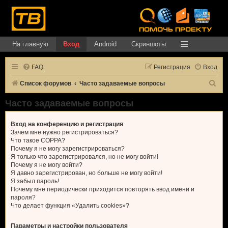
На главную
Вход
Android
Скриншоты
FAQ
Регистрация
Вход
П
Список форумов
Часто задаваемые вопросы
о
Часто задаваемые вопросы
и
с
Вход на конференцию и регистрация
Зачем мне нужно регистрироваться?
к
Что такое COPPA?
Почему я не могу зарегистрироваться?
Я только что зарегистрировался, но не могу войти!
Почему я не могу войти?
Я давно зарегистрирован, но больше не могу войти!
Я забыл пароль!
Почему мне периодически приходится повторять ввод имени и
пароля?
Что делает функция «Удалить cookies»?
Параметры и настройки пользователя