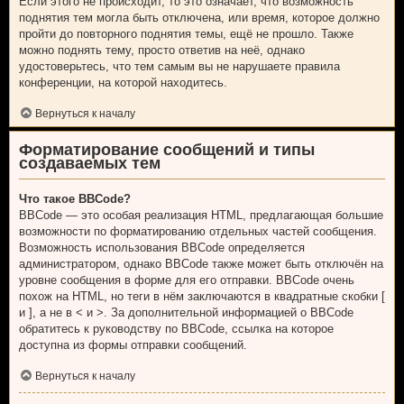
Если этого не происходит, то это означает, что возможность
поднятия тем могла быть отключена, или время, которое должно
пройти до повторного поднятия темы, ещё не прошло. Также
можно поднять тему, просто ответив на неё, однако
удостоверьтесь, что тем самым вы не нарушаете правила
конференции, на которой находитесь.
Вернуться к началу
Форматирование сообщений и типы
создаваемых тем
Что такое BBCode?
BBCode — это особая реализация HTML, предлагающая большие
возможности по форматированию отдельных частей сообщения.
Возможность использования BBCode определяется
администратором, однако BBCode также может быть отключён на
уровне сообщения в форме для его отправки. BBCode очень
похож на HTML, но теги в нём заключаются в квадратные скобки [
и ], а не в < и >. За дополнительной информацией о BBCode
обратитесь к руководству по BBCode, ссылка на которое
доступна из формы отправки сообщений.
Вернуться к началу