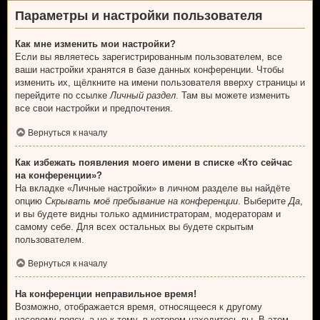
Параметры и настройки пользователя
Как мне изменить мои настройки?
Если вы являетесь зарегистрированным пользователем, все
ваши настройки хранятся в базе данных конференции. Чтобы
изменить их, щёлкните на имени пользователя вверху страницы и
перейдите по ссылке
Личный раздел
. Там вы можете изменить
все свои настройки и предпочтения.
Вернуться к началу
Как избежать появления моего имени в списке «Кто сейчас
на конференции»?
На вкладке «Личные настройки» в личном разделе вы найдёте
опцию
Скрывать моё пребывание на конференции
. Выберите
Да
,
и вы будете видны только администраторам, модераторам и
самому себе. Для всех остальных вы будете скрытым
пользователем.
Вернуться к началу
На конференции неправильное время!
Возможно, отображается время, относящееся к другому
часовому поясу, а не к тому, в котором находитесь вы. В этом