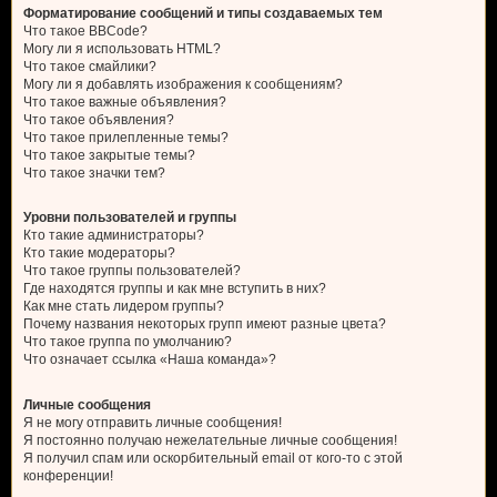
Форматирование сообщений и типы создаваемых тем
Что такое BBCode?
Могу ли я использовать HTML?
Что такое смайлики?
Могу ли я добавлять изображения к сообщениям?
Что такое важные объявления?
Что такое объявления?
Что такое прилепленные темы?
Что такое закрытые темы?
Что такое значки тем?
Уровни пользователей и группы
Кто такие администраторы?
Кто такие модераторы?
Что такое группы пользователей?
Где находятся группы и как мне вступить в них?
Как мне стать лидером группы?
Почему названия некоторых групп имеют разные цвета?
Что такое группа по умолчанию?
Что означает ссылка «Наша команда»?
Личные сообщения
Я не могу отправить личные сообщения!
Я постоянно получаю нежелательные личные сообщения!
Я получил спам или оскорбительный email от кого-то с этой
конференции!