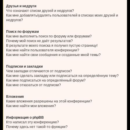
Друзья и недруги
Что означают списки друзей и недругов?
Как мне добавлять/удалять пользователей в списках моих друзей и
недругов?
Поиск по форумам
Как мне выполнить поиск по форуму или форумам?
Почему мой поиск не даёт результатов?
В результате моего поиска я получил пустую страницу!
Как мне найти пользователя конференции?
Как мне найти свои сообщения и созданные мной темы?
Подписки и закладки
Чем закладки отличаются от подписок?
Как мне сделать закладку или подписаться на определённую тему?
Как мне подписаться на определённый форум?
Как мне отказаться от подписки?
Вложения
Какие вложения разрешены на этой конференции?
Как мне найти мои вложения?
Информация о phpBB
Кто написал эту конференцию?
Почему здесь нет такой-то функции?