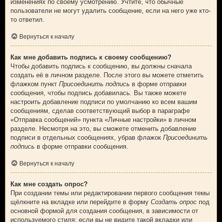
изменениях по своему усмотрению. Учтите, что обычные
пользователи не могут удалить сообщение, если на него уже кто-
то ответил.
Вернуться к началу
Как мне добавить подпись к своему сообщению?
Чтобы добавить подпись к сообщению, вы должны сначала
создать её в личном разделе. После этого вы можете отметить
флажком пункт
Присоединить подпись
в форме отправки
сообщения, чтобы подпись добавилась. Вы также можете
настроить добавление подписи по умолчанию ко всем вашим
сообщениям, сделав соответствующий выбор в параграфе
«Отправка сообщений» пункта «Личные настройки» в личном
разделе. Несмотря на это, вы сможете отменить добавление
подписи в отдельных сообщениях, убрав флажок
Присоединить
подпись
в форме отправки сообщения.
Вернуться к началу
Как мне создать опрос?
При создании темы или редактировании первого сообщения темы
щёлкните на вкладке или перейдите в форму
Создать опрос
под
основной формой для создания сообщения, в зависимости от
используемого стиля; если вы не видите такой вкладки или