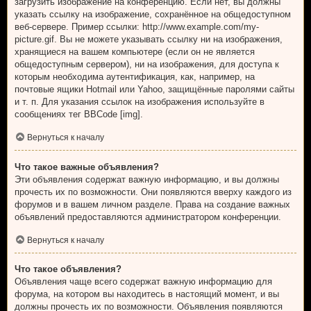
загрузить изображение на конференцию. Если нет, вы должны
указать ссылку на изображение, сохранённое на общедоступном
веб-сервере. Пример ссылки: http://www.example.com/my-
picture.gif. Вы не можете указывать ссылку ни на изображения,
хранящиеся на вашем компьютере (если он не является
общедоступным сервером), ни на изображения, для доступа к
которым необходима аутентификация, как, например, на
почтовые ящики Hotmail или Yahoo, защищённые паролями сайты
и т. п. Для указания ссылок на изображения используйте в
сообщениях тег BBCode [img].
Вернуться к началу
Что такое важные объявления?
Эти объявления содержат важную информацию, и вы должны
прочесть их по возможности. Они появляются вверху каждого из
форумов и в вашем личном разделе. Права на создание важных
объявлений предоставляются администратором конференции.
Вернуться к началу
Что такое объявления?
Объявления чаще всего содержат важную информацию для
форума, на котором вы находитесь в настоящий момент, и вы
должны прочесть их по возможности. Объявления появляются