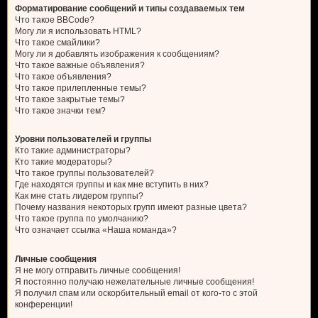
Форматирование сообщений и типы создаваемых тем
Что такое BBCode?
Могу ли я использовать HTML?
Что такое смайлики?
Могу ли я добавлять изображения к сообщениям?
Что такое важные объявления?
Что такое объявления?
Что такое прилепленные темы?
Что такое закрытые темы?
Что такое значки тем?
Уровни пользователей и группы
Кто такие администраторы?
Кто такие модераторы?
Что такое группы пользователей?
Где находятся группы и как мне вступить в них?
Как мне стать лидером группы?
Почему названия некоторых групп имеют разные цвета?
Что такое группа по умолчанию?
Что означает ссылка «Наша команда»?
Личные сообщения
Я не могу отправить личные сообщения!
Я постоянно получаю нежелательные личные сообщения!
Я получил спам или оскорбительный email от кого-то с этой
конференции!