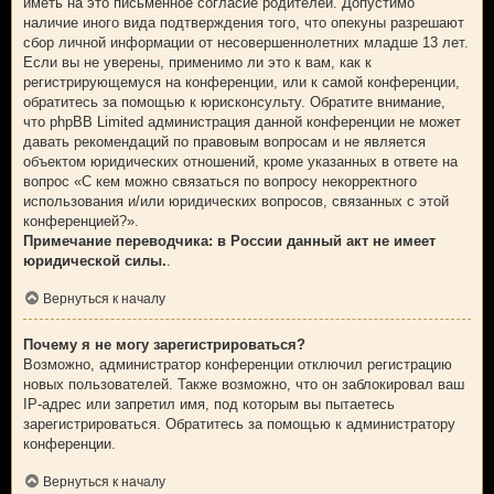
иметь на это письменное согласие родителей. Допустимо
наличие иного вида подтверждения того, что опекуны разрешают
сбор личной информации от несовершеннолетних младше 13 лет.
Если вы не уверены, применимо ли это к вам, как к
регистрирующемуся на конференции, или к самой конференции,
обратитесь за помощью к юрисконсульту. Обратите внимание,
что phpBB Limited администрация данной конференции не может
давать рекомендаций по правовым вопросам и не является
объектом юридических отношений, кроме указанных в ответе на
вопрос «С кем можно связаться по вопросу некорректного
использования и/или юридических вопросов, связанных с этой
конференцией?».
Примечание переводчика: в России данный акт не имеет
юридической силы.
.
Вернуться к началу
Почему я не могу зарегистрироваться?
Возможно, администратор конференции отключил регистрацию
новых пользователей. Также возможно, что он заблокировал ваш
IP-адрес или запретил имя, под которым вы пытаетесь
зарегистрироваться. Обратитесь за помощью к администратору
конференции.
Вернуться к началу