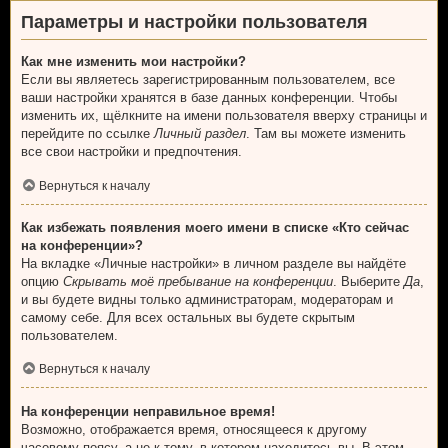
Параметры и настройки пользователя
Как мне изменить мои настройки?
Если вы являетесь зарегистрированным пользователем, все
ваши настройки хранятся в базе данных конференции. Чтобы
изменить их, щёлкните на имени пользователя вверху страницы и
перейдите по ссылке
Личный раздел
. Там вы можете изменить
все свои настройки и предпочтения.
Вернуться к началу
Как избежать появления моего имени в списке «Кто сейчас
на конференции»?
На вкладке «Личные настройки» в личном разделе вы найдёте
опцию
Скрывать моё пребывание на конференции
. Выберите
Да
,
и вы будете видны только администраторам, модераторам и
самому себе. Для всех остальных вы будете скрытым
пользователем.
Вернуться к началу
На конференции неправильное время!
Возможно, отображается время, относящееся к другому
часовому поясу, а не к тому, в котором находитесь вы. В этом