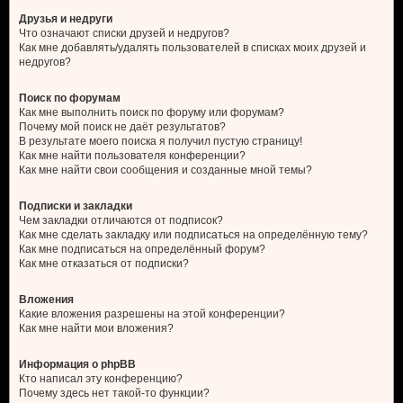
Друзья и недруги
Что означают списки друзей и недругов?
Как мне добавлять/удалять пользователей в списках моих друзей и
недругов?
Поиск по форумам
Как мне выполнить поиск по форуму или форумам?
Почему мой поиск не даёт результатов?
В результате моего поиска я получил пустую страницу!
Как мне найти пользователя конференции?
Как мне найти свои сообщения и созданные мной темы?
Подписки и закладки
Чем закладки отличаются от подписок?
Как мне сделать закладку или подписаться на определённую тему?
Как мне подписаться на определённый форум?
Как мне отказаться от подписки?
Вложения
Какие вложения разрешены на этой конференции?
Как мне найти мои вложения?
Информация о phpBB
Кто написал эту конференцию?
Почему здесь нет такой-то функции?