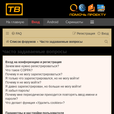
На главную
Вход
Android
Скриншоты
FAQ
Регистрация
Вход
П
Список форумов
Часто задаваемые вопросы
о
Часто задаваемые вопросы
и
с
Вход на конференцию и регистрация
Зачем мне нужно регистрироваться?
к
Что такое COPPA?
Почему я не могу зарегистрироваться?
Я только что зарегистрировался, но не могу войти!
Почему я не могу войти?
Я давно зарегистрирован, но больше не могу войти!
Я забыл пароль!
Почему мне периодически приходится повторять ввод имени и
пароля?
Что делает функция «Удалить cookies»?
Параметры и настройки пользователя