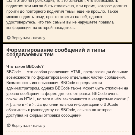
Если этого не происходит, то это означает, что возможность
поднятия тем могла быть отключена, или время, которое должно
пройти до повторного поднятия темы, ещё не прошло. Также
можно поднять тему, просто ответив на неё, однако
удостоверьтесь, что тем самым вы не нарушаете правила
конференции, на которой находитесь.
Вернуться к началу
Форматирование сообщений и типы
создаваемых тем
Что такое BBCode?
BBCode — это особая реализация HTML, предлагающая большие
возможности по форматированию отдельных частей сообщения.
Возможность использования BBCode определяется
администратором, однако BBCode также может быть отключён на
уровне сообщения в форме для его отправки. BBCode очень
похож на HTML, но теги в нём заключаются в квадратные скобки [
и ], а не в < и >. За дополнительной информацией о BBCode
обратитесь к руководству по BBCode, ссылка на которое
доступна из формы отправки сообщений.
Вернуться к началу