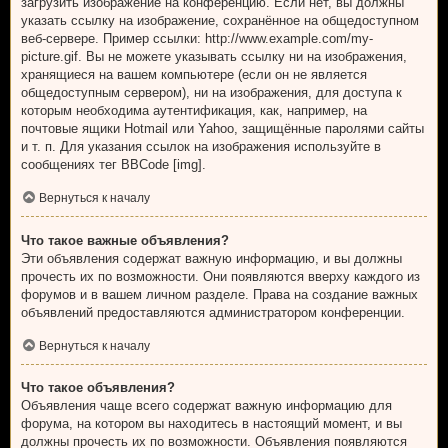
загрузить изображение на конференцию. Если нет, вы должны
указать ссылку на изображение, сохранённое на общедоступном
веб-сервере. Пример ссылки: http://www.example.com/my-
picture.gif. Вы не можете указывать ссылку ни на изображения,
хранящиеся на вашем компьютере (если он не является
общедоступным сервером), ни на изображения, для доступа к
которым необходима аутентификация, как, например, на
почтовые ящики Hotmail или Yahoo, защищённые паролями сайты
и т. п. Для указания ссылок на изображения используйте в
сообщениях тег BBCode [img].
Вернуться к началу
Что такое важные объявления?
Эти объявления содержат важную информацию, и вы должны
прочесть их по возможности. Они появляются вверху каждого из
форумов и в вашем личном разделе. Права на создание важных
объявлений предоставляются администратором конференции.
Вернуться к началу
Что такое объявления?
Объявления чаще всего содержат важную информацию для
форума, на котором вы находитесь в настоящий момент, и вы
должны прочесть их по возможности. Объявления появляются