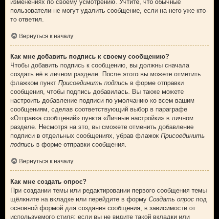
изменениях по своему усмотрению. Учтите, что обычные
пользователи не могут удалить сообщение, если на него уже кто-
то ответил.
Вернуться к началу
Как мне добавить подпись к своему сообщению?
Чтобы добавить подпись к сообщению, вы должны сначала
создать её в личном разделе. После этого вы можете отметить
флажком пункт
Присоединить подпись
в форме отправки
сообщения, чтобы подпись добавилась. Вы также можете
настроить добавление подписи по умолчанию ко всем вашим
сообщениям, сделав соответствующий выбор в параграфе
«Отправка сообщений» пункта «Личные настройки» в личном
разделе. Несмотря на это, вы сможете отменить добавление
подписи в отдельных сообщениях, убрав флажок
Присоединить
подпись
в форме отправки сообщения.
Вернуться к началу
Как мне создать опрос?
При создании темы или редактировании первого сообщения темы
щёлкните на вкладке или перейдите в форму
Создать опрос
под
основной формой для создания сообщения, в зависимости от
используемого стиля; если вы не видите такой вкладки или