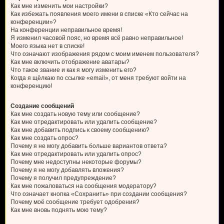
Как мне изменить мои настройки?
Как избежать появления моего имени в списке «Кто сейчас на
конференции»?
На конференции неправильное время!
Я изменил часовой пояс, но время всё равно неправильное!
Моего языка нет в списке!
Что означают изображения рядом с моим именем пользователя?
Как мне включить отображение аватары?
Что такое звание и как я могу изменить его?
Когда я щёлкаю по ссылке «email», от меня требуют войти на
конференцию!
Создание сообщений
Как мне создать новую тему или сообщение?
Как мне отредактировать или удалить сообщение?
Как мне добавить подпись к своему сообщению?
Как мне создать опрос?
Почему я не могу добавить больше вариантов ответа?
Как мне отредактировать или удалить опрос?
Почему мне недоступны некоторые форумы?
Почему я не могу добавлять вложения?
Почему я получил предупреждение?
Как мне пожаловаться на сообщения модератору?
Что означает кнопка «Сохранить» при создании сообщения?
Почему моё сообщение требует одобрения?
Как мне вновь поднять мою тему?