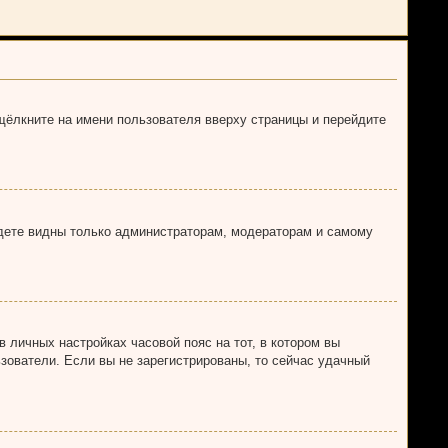
щёлкните на имени пользователя вверху страницы и перейдите
удете видны только администраторам, модераторам и самому
в личных настройках часовой пояс на тот, в котором вы
льзователи. Если вы не зарегистрированы, то сейчас удачный