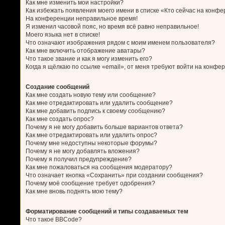
Как мне изменить мои настройки?
Как избежать появления моего имени в списке «Кто сейчас на конф
На конференции неправильное время!
Я изменил часовой пояс, но время всё равно неправильное!
Моего языка нет в списке!
Что означают изображения рядом с моим именем пользователя?
Как мне включить отображение аватары?
Что такое звание и как я могу изменить его?
Когда я щёлкаю по ссылке «email», от меня требуют войти на конфе
Создание сообщений
Как мне создать новую тему или сообщение?
Как мне отредактировать или удалить сообщение?
Как мне добавить подпись к своему сообщению?
Как мне создать опрос?
Почему я не могу добавить больше вариантов ответа?
Как мне отредактировать или удалить опрос?
Почему мне недоступны некоторые форумы?
Почему я не могу добавлять вложения?
Почему я получил предупреждение?
Как мне пожаловаться на сообщения модератору?
Что означает кнопка «Сохранить» при создании сообщения?
Почему моё сообщение требует одобрения?
Как мне вновь поднять мою тему?
Форматирование сообщений и типы создаваемых тем
Что такое BBCode?