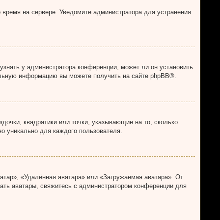
о время на сервере. Уведомите администратора для устранения
 узнать у администратора конференции, может ли он установить
тельную информацию вы можете получить на сайте
phpBB
®.
дочки, квадратики или точки, указывающие на то, сколько
но уникально для каждого пользователя.
атар», «Удалённая аватара» или «Загружаемая аватара». От
овать аватары, свяжитесь с администратором конференции для