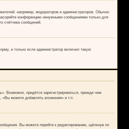
вателей: например, модераторов и администраторов. Обычно
е засоряйте конференцию ненужными сообщениями только для
го счётчика сообщений.
орму, и только если администратор включил такую
ь». Возможно, придётся зарегистрироваться, прежде чем
, «Вы можете добавлять вложения» и т.п.
сообщения. Вы можете перейти к редактированию, щёлкнув по