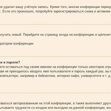
ли удалил вашу учётную запись. Кроме того, многие конференции перио
Если это произошло, попробуйте зарегистрироваться снова и активнее 
получить новый. Перейдите на страницу входа на конференцию и щёлкни
тратором конференции.
ни и пароля?
ете оставаться под своим именем на конференции только некоторое огра
вам не приходилось вводить имя пользователя и пароль каждый раз, в
омпьютере, например в библиотеке, интернет-кафе, университете и т. д
таваться авторизованным на этой конференции, а также выполняют друг
ытываете трудности со входом или выходом на данной конференции, воз