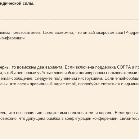
ридической силы.
.
вых пользователей. Также возможно, что он заблокировал ваш IP-адре
 конференции.
верны, то возможны два варианта. Если включена поддержка COPPA и при
я, чтобы все новые учётные записи были активированы пользователями 
 email-сообщение, следуйте полученным инструкциям. Если email-сообщ
ены, что ввели правильный адрес email, попробуйте связаться с админи
сь, что вы правильно вводите имя пользователя и пароль. Если данны
 возможно, что допущена ошибка в конфигурации конференции, свяжитес