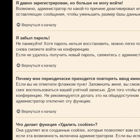
Я давно зарегистрирован, но больше не могу войти!
Возможно, администратор по какой-то причине деактивировал и
оставляющих сообщения, чтобы уменьшить размер базы данных. 
Вернуться к началу
Я забыл пароль!
Не паникуйте! Хотя пароль нельзя восстановить, можно легко 
снова сможете войти на конференцию.
Если не удалось получить новый пароль, свяжитесь с админис
Вернуться к началу
Почему мне периодически приходится повторять ввод име
Если вы не отметили флажком пункт
Запомнить меня
, вы смож
смог воспользоваться вашей учётной записью. Для того чтобы 
конференцию. Не рекомендуется делать это на общедоступном к
администратор отключил эту функцию.
Вернуться к началу
Что делает функция «Удалить cookies»?
Она удаляет все созданные cookies, которые позволяют вам ос
если эта возможность включена администратором. Если вы исп