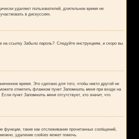
дически удаляют пользователей, длительное время не
участвовать в дискуссиях.
те на ссылку
Забыли пароль?
. Следуйте инструкциям, и скоро вы
ниченное время. Это сделано для того, чтобы никто другой не
ы можете отметить флажком пункт
Запомнить меня
при входе на
. Если пункт
Запомнить меня
отсутствует, это значит, что
ие функции, такие как отслеживание прочитанных сообщений,
можно, удаление cookies может помочь.