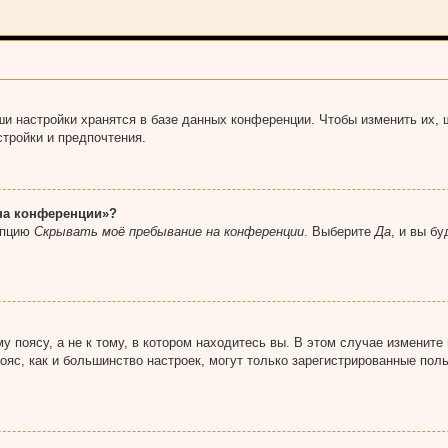
и настройки хранятся в базе данных конференции. Чтобы изменить их, 
стройки и предпочтения.
 на конференции»?
опцию
Скрывать моё пребывание на конференции
. Выберите
Да
, и вы б
 поясу, а не к тому, в котором находитесь вы. В этом случае измените 
 пояс, как и большинство настроек, могут только зарегистрированные по