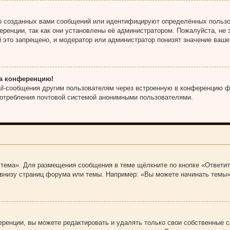
о созданных вами сообщений или идентифицируют определённых пользо
еренции, так как они установлены её администратором. Пожалуйста, н
й это запрещено, и модератор или администратор понизят значение ваше
на конференцию!
ail-сообщения другим пользователям через встроенную в конференцию ф
потребления почтовой системой анонимными пользователями.
тема». Для размещения сообщения в теме щёлкните по кнопке «Ответит
внизу страниц форума или темы. Например: «Вы можете начинать темы»
ренции, вы можете редактировать и удалять только свои собственные 