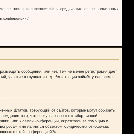
?
екорректного использования и/или юридических вопросов, связанных
ром конференции?
 размещать сообщения, или нет. Тем не менее регистрация даёт
 участие в группах и т. д. Регистрация займёт у вас всего
единённых Штатов, требующий от сайтов, которые могут собирать
верждения того, что опекуны разрешают сбор личной
нции, или к самой конференции, обратитесь за помощью к
 вопросам и не является объектом юридических отношений,
занных с этой конференцией?».