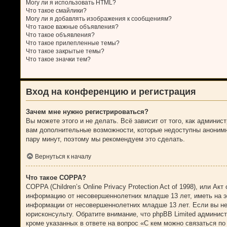
Могу ли я использовать HTML?
Что такое смайлики?
Могу ли я добавлять изображения к сообщениям?
Что такое важные объявления?
Что такое объявления?
Что такое прилепленные темы?
Что такое закрытые темы?
Что такое значки тем?
Вход на конференцию и регистрация
Зачем мне нужно регистрироваться?
Вы можете этого и не делать. Всё зависит от того, как админи
вам дополнительные возможности, которые недоступны анонимным
пару минут, поэтому мы рекомендуем это сделать.
Вернуться к началу
Что такое COPPA?
COPPA (Children’s Online Privacy Protection Act of 1998), или 
информацию от несовершеннолетних младше 13 лет, иметь на эт
информации от несовершеннолетних младше 13 лет. Если вы не 
юрисконсульту. Обратите внимание, что phpBB Limited админис
кроме указанных в ответе на вопрос «С кем можно связаться по