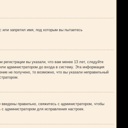
с или запретил имя, под которым вы пытаетесь
 регистрации вы указали, что вам менее 13 лет, следуйте
или администратором до входа в систему. Эта информация
ение не получено, то возможно, что вы указали неправильный
стратором.
е введены правильно, свяжитесь с администратором, чтобы
ь с администратором для исправления настроек.