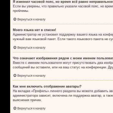
Я изменил часовой пояс, но время всё равно неправильное
Если вы уверены, что правильно указали часовой пояс, но вре
проблемы.
Вернуться к началу
Моего языка нет в списке!
Администратор не установил поддержку вашего языка на конфер
нужный вам языковой пакет. Если такого языкового пакета не 
Вернуться к началу
Что означают изображения рядом с моим именем пользова
Вместе с именем пользователя могут присутствовать два изобра
сообщений вы оставили, или на ваш статус на конференции. Дру
Вернуться к началу
Как мне включить отображение аватары?
На вкладке «Профиль» личного раздела вы можете добавить ава
администратора зависит, включена ли поддержка аватар, а так
выяснения причин.
Вернуться к началу