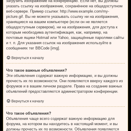
загрузить изображение на конференцию. Если нет, вы должны
указать ссылку на изображение, сохранённое на общедоступном
веб-сервере. Пример ссылки: http://www.example.com/my-
picture.gif. Вы не можете указывать ссылку ни на изображения,
хранящиеся на вашем компьютере (если он не является
общедоступным сервером), ни на изображения, для доступа к
которым необходима аутентификация, как, например, на
почтовые ящики Hotmail или Yahoo, защищённые паролями сайты
и т. п. Для указания ссылок на изображения используйте в
сообщениях тег BBCode [img].
Вернуться к началу
Что такое важные объявления?
Эти объявления содержат важную информацию, и вы должны
прочесть их по возможности. Они появляются вверху каждого из
форумов и в вашем личном разделе. Права на создание важных
объявлений предоставляются администратором конференции.
Вернуться к началу
Что такое объявления?
Объявления чаще всего содержат важную информацию для
форума, на котором вы находитесь в настоящий момент, и вы
должны прочесть их по возможности. Объявления появляются