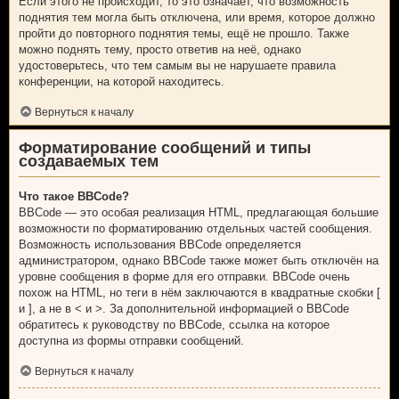
Если этого не происходит, то это означает, что возможность
поднятия тем могла быть отключена, или время, которое должно
пройти до повторного поднятия темы, ещё не прошло. Также
можно поднять тему, просто ответив на неё, однако
удостоверьтесь, что тем самым вы не нарушаете правила
конференции, на которой находитесь.
Вернуться к началу
Форматирование сообщений и типы
создаваемых тем
Что такое BBCode?
BBCode — это особая реализация HTML, предлагающая большие
возможности по форматированию отдельных частей сообщения.
Возможность использования BBCode определяется
администратором, однако BBCode также может быть отключён на
уровне сообщения в форме для его отправки. BBCode очень
похож на HTML, но теги в нём заключаются в квадратные скобки [
и ], а не в < и >. За дополнительной информацией о BBCode
обратитесь к руководству по BBCode, ссылка на которое
доступна из формы отправки сообщений.
Вернуться к началу