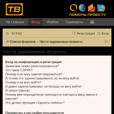
На главную
Вход
Android
Скриншоты
FAQ
Регистрация
Вход
П
Список форумов
Часто задаваемые вопросы
о
Часто задаваемые вопросы
и
с
Вход на конференцию и регистрация
Зачем мне нужно регистрироваться?
к
Что такое COPPA?
Почему я не могу зарегистрироваться?
Я только что зарегистрировался, но не могу войти!
Почему я не могу войти?
Я давно зарегистрирован, но больше не могу войти!
Я забыл пароль!
Почему мне периодически приходится повторять ввод имени и
пароля?
Что делает функция «Удалить cookies»?
Параметры и настройки пользователя