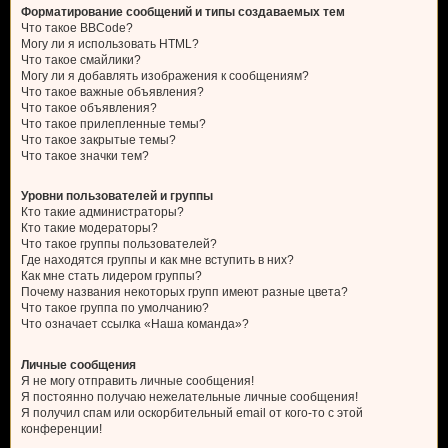
Форматирование сообщений и типы создаваемых тем
Что такое BBCode?
Могу ли я использовать HTML?
Что такое смайлики?
Могу ли я добавлять изображения к сообщениям?
Что такое важные объявления?
Что такое объявления?
Что такое прилепленные темы?
Что такое закрытые темы?
Что такое значки тем?
Уровни пользователей и группы
Кто такие администраторы?
Кто такие модераторы?
Что такое группы пользователей?
Где находятся группы и как мне вступить в них?
Как мне стать лидером группы?
Почему названия некоторых групп имеют разные цвета?
Что такое группа по умолчанию?
Что означает ссылка «Наша команда»?
Личные сообщения
Я не могу отправить личные сообщения!
Я постоянно получаю нежелательные личные сообщения!
Я получил спам или оскорбительный email от кого-то с этой
конференции!