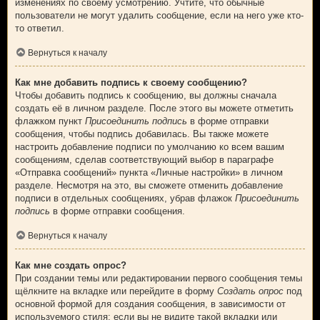
изменениях по своему усмотрению. Учтите, что обычные
пользователи не могут удалить сообщение, если на него уже кто-
то ответил.
Вернуться к началу
Как мне добавить подпись к своему сообщению?
Чтобы добавить подпись к сообщению, вы должны сначала
создать её в личном разделе. После этого вы можете отметить
флажком пункт
Присоединить подпись
в форме отправки
сообщения, чтобы подпись добавилась. Вы также можете
настроить добавление подписи по умолчанию ко всем вашим
сообщениям, сделав соответствующий выбор в параграфе
«Отправка сообщений» пункта «Личные настройки» в личном
разделе. Несмотря на это, вы сможете отменить добавление
подписи в отдельных сообщениях, убрав флажок
Присоединить
подпись
в форме отправки сообщения.
Вернуться к началу
Как мне создать опрос?
При создании темы или редактировании первого сообщения темы
щёлкните на вкладке или перейдите в форму
Создать опрос
под
основной формой для создания сообщения, в зависимости от
используемого стиля; если вы не видите такой вкладки или