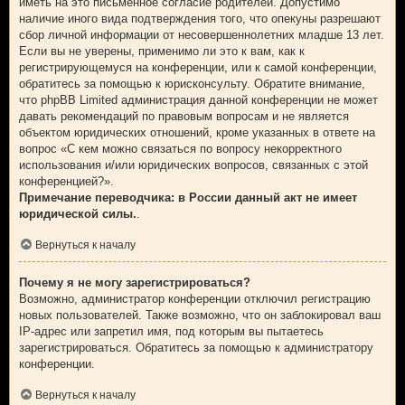
иметь на это письменное согласие родителей. Допустимо
наличие иного вида подтверждения того, что опекуны разрешают
сбор личной информации от несовершеннолетних младше 13 лет.
Если вы не уверены, применимо ли это к вам, как к
регистрирующемуся на конференции, или к самой конференции,
обратитесь за помощью к юрисконсульту. Обратите внимание,
что phpBB Limited администрация данной конференции не может
давать рекомендаций по правовым вопросам и не является
объектом юридических отношений, кроме указанных в ответе на
вопрос «С кем можно связаться по вопросу некорректного
использования и/или юридических вопросов, связанных с этой
конференцией?».
Примечание переводчика: в России данный акт не имеет
юридической силы.
.
Вернуться к началу
Почему я не могу зарегистрироваться?
Возможно, администратор конференции отключил регистрацию
новых пользователей. Также возможно, что он заблокировал ваш
IP-адрес или запретил имя, под которым вы пытаетесь
зарегистрироваться. Обратитесь за помощью к администратору
конференции.
Вернуться к началу