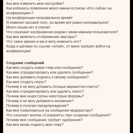
Как мне изменить мои настройки?
Как избежать появления моего имени в списке «Кто сейчас на
конференции»?
На конференции неправильное время!
Я изменил часовой пояс, но время всё равно неправильное!
Моего языка нет в списке!
Что означают изображения рядом с моим именем пользователя?
Как мне включить отображение аватары?
Что такое звание и как я могу изменить его?
Когда я щёлкаю по ссылке «email», от меня требуют войти на
конференцию!
Создание сообщений
Как мне создать новую тему или сообщение?
Как мне отредактировать или удалить сообщение?
Как мне добавить подпись к своему сообщению?
Как мне создать опрос?
Почему я не могу добавить больше вариантов ответа?
Как мне отредактировать или удалить опрос?
Почему мне недоступны некоторые форумы?
Почему я не могу добавлять вложения?
Почему я получил предупреждение?
Как мне пожаловаться на сообщения модератору?
Что означает кнопка «Сохранить» при создании сообщения?
Почему моё сообщение требует одобрения?
Как мне вновь поднять мою тему?