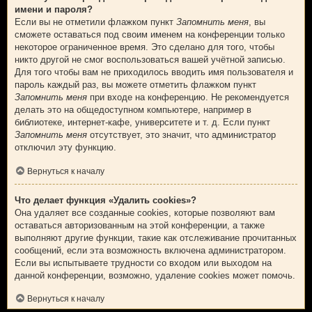
имени и пароля?
Если вы не отметили флажком пункт
Запомнить меня
, вы
сможете оставаться под своим именем на конференции только
некоторое ограниченное время. Это сделано для того, чтобы
никто другой не смог воспользоваться вашей учётной записью.
Для того чтобы вам не приходилось вводить имя пользователя и
пароль каждый раз, вы можете отметить флажком пункт
Запомнить меня
при входе на конференцию. Не рекомендуется
делать это на общедоступном компьютере, например в
библиотеке, интернет-кафе, университете и т. д. Если пункт
Запомнить меня
отсутствует, это значит, что администратор
отключил эту функцию.
Вернуться к началу
Что делает функция «Удалить cookies»?
Она удаляет все созданные cookies, которые позволяют вам
оставаться авторизованным на этой конференции, а также
выполняют другие функции, такие как отслеживание прочитанных
сообщений, если эта возможность включена администратором.
Если вы испытываете трудности со входом или выходом на
данной конференции, возможно, удаление cookies может помочь.
Вернуться к началу