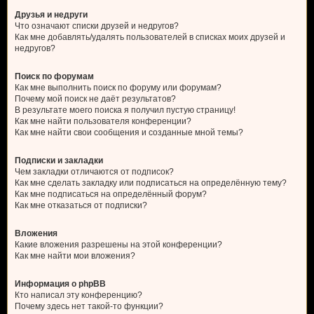
Друзья и недруги
Что означают списки друзей и недругов?
Как мне добавлять/удалять пользователей в списках моих друзей и
недругов?
Поиск по форумам
Как мне выполнить поиск по форуму или форумам?
Почему мой поиск не даёт результатов?
В результате моего поиска я получил пустую страницу!
Как мне найти пользователя конференции?
Как мне найти свои сообщения и созданные мной темы?
Подписки и закладки
Чем закладки отличаются от подписок?
Как мне сделать закладку или подписаться на определённую тему?
Как мне подписаться на определённый форум?
Как мне отказаться от подписки?
Вложения
Какие вложения разрешены на этой конференции?
Как мне найти мои вложения?
Информация о phpBB
Кто написал эту конференцию?
Почему здесь нет такой-то функции?