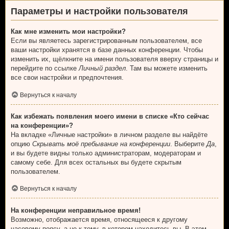
Параметры и настройки пользователя
Как мне изменить мои настройки?
Если вы являетесь зарегистрированным пользователем, все
ваши настройки хранятся в базе данных конференции. Чтобы
изменить их, щёлкните на имени пользователя вверху страницы и
перейдите по ссылке
Личный раздел
. Там вы можете изменить
все свои настройки и предпочтения.
Вернуться к началу
Как избежать появления моего имени в списке «Кто сейчас
на конференции»?
На вкладке «Личные настройки» в личном разделе вы найдёте
опцию
Скрывать моё пребывание на конференции
. Выберите
Да
,
и вы будете видны только администраторам, модераторам и
самому себе. Для всех остальных вы будете скрытым
пользователем.
Вернуться к началу
На конференции неправильное время!
Возможно, отображается время, относящееся к другому
часовому поясу, а не к тому, в котором находитесь вы. В этом