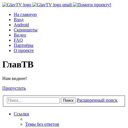
На главную
Вход
Android
Скриншоты
Видео
FAQ
Партнёры
О проекте
ГлавТВ
Нам виднее!
Пропустить
Расширенный поиск
Поиск
Ссылки
Темы без ответов