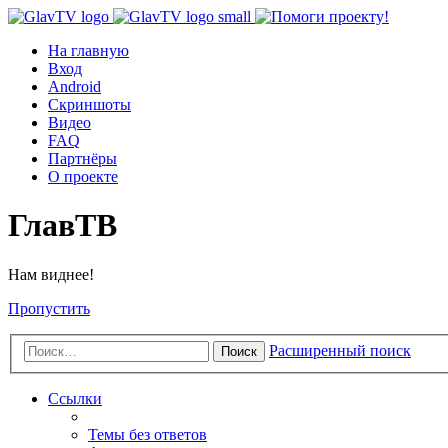
На главную
Вход
Android
Скриншоты
Видео
FAQ
Партнёры
О проекте
ГлавТВ
Нам виднее!
Пропустить
Расширенный поиск
Поиск
Ссылки
Темы без ответов