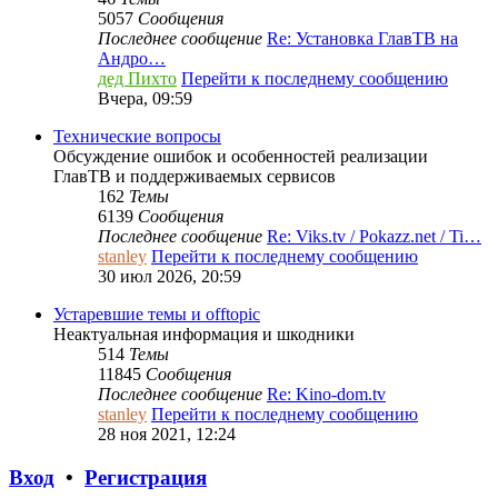
5057
Сообщения
Последнее сообщение
Re: Установка ГлавТВ на
Андро…
дед Пихто
Перейти к последнему сообщению
Вчера, 09:59
Технические вопросы
Обсуждение ошибок и особенностей реализации
ГлавТВ и поддерживаемых сервисов
162
Темы
6139
Сообщения
Последнее сообщение
Re: Viks.tv / Pokazz.net / Ti…
stanley
Перейти к последнему сообщению
30 июл 2026, 20:59
Устаревшие темы и offtopic
Неактуальная информация и шкодники
514
Темы
11845
Сообщения
Последнее сообщение
Re: Kino-dom.tv
stanley
Перейти к последнему сообщению
28 ноя 2021, 12:24
Вход
•
Регистрация