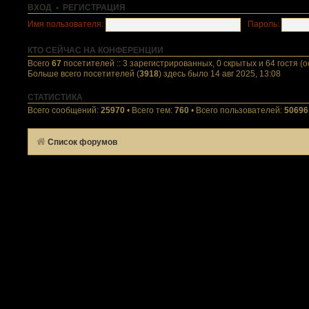
ВХОД
•
РЕГИСТРАЦИЯ
Имя пользователя:
Пароль:
КТО СЕЙЧАС НА КОНФЕРЕНЦИИ
Всего
67
посетителей :: 3 зарегистрированных, 0 скрытых и 64 гостя (
Больше всего посетителей (
3918
) здесь было 14 авг 2025, 13:08
СТАТИСТИКА
Всего сообщений:
25970
• Всего тем:
760
• Всего пользователей:
50696
Список форумов