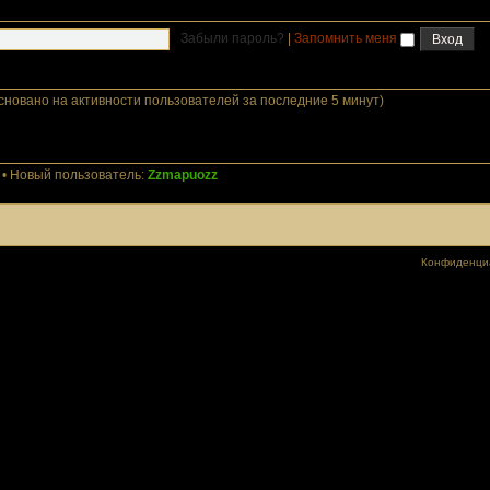
Забыли пароль?
|
Запомнить меня
основано на активности пользователей за последние 5 минут)
• Новый пользователь:
Zzmapuozz
Конфиденци