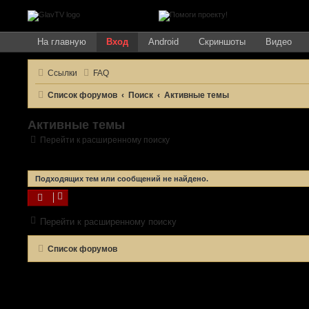
На главную
Вход
Android
Скриншоты
Видео
Ссылки
FAQ
Список форумов
Поиск
Активные темы
Активные темы
Перейти к расширенному поиску
Подходящих тем или сообщений не найдено.
Перейти к расширенному поиску
Список форумов