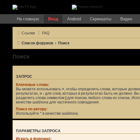
На главную
Вход
Android
Скриншоты
Видео
Ссылки
FAQ
Список форумов
Поиск
Поиск
ЗАПРОС
Ключевые слова:
Вы можете использовать
+
, чтобы определить слова, которые должн
результатах, и
-
для слов, которых в результатах быть не должно. В
разделить слова символом
|
для поиска любого слова из списка. Ис
качестве шаблона для частичного совпадения.
Поиск по автору:
Используйте * в качестве шаблона.
ПАРАМЕТРЫ ЗАПРОСА
Искать в форумах: