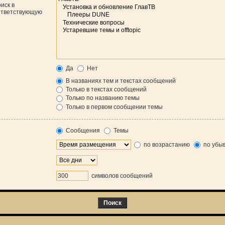
иск в
оответствующую
Да
Нет
В названиях тем и текстах сообщений
Только в текстах сообщений
Только по названию темы
Только в первом сообщении темы
Сообщения
Темы
по возрастанию
по убы
символов сообщений