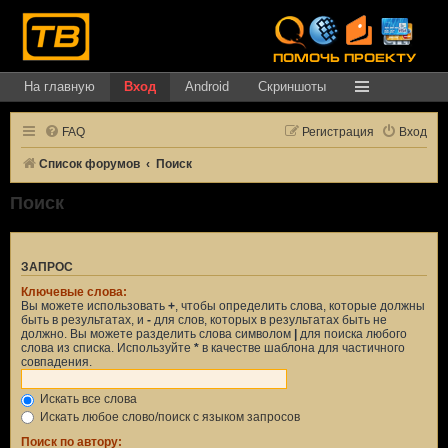
На главную
Вход
Android
Скриншоты
FAQ
Регистрация
Вход
Список форумов
Поиск
Поиск
ЗАПРОС
Ключевые слова:
Вы можете использовать
+
, чтобы определить слова, которые должны
быть в результатах, и
-
для слов, которых в результатах быть не
должно. Вы можете разделить слова символом
|
для поиска любого
слова из списка. Используйте
*
в качестве шаблона для частичного
совпадения.
Искать все слова
Искать любое слово/поиск с языком запросов
Поиск по автору: