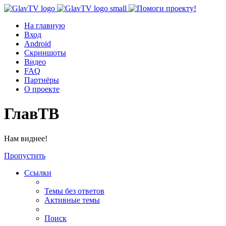
На главную
Вход
Android
Скриншоты
Видео
FAQ
Партнёры
О проекте
ГлавТВ
Нам виднее!
Пропустить
Ссылки
Темы без ответов
Активные темы
Поиск