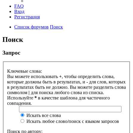
FAQ
Вход
Регистрация
Список форумов
Поиск
Поиск
Запрос
Ключевые слова:
Вы можете использовать
+
, чтобы определить слова,
которые должны быть в результатах, и
-
для слов, которых
в результатах быть не должно. Вы можете разделить слова
символом
|
для поиска любого слова из списка.
Используйте
*
в качестве шаблона для частичного
совпадения.
Искать все слова
Искать любое слово/поиск с языком запросов
Поиск по автору: