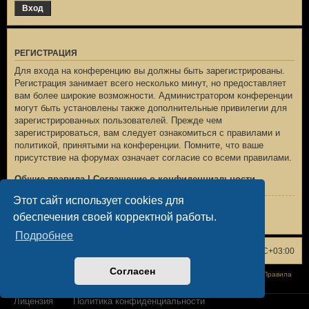
РЕГИСТРАЦИЯ
Для входа на конференцию вы должны быть зарегистрированы.
Регистрация занимает всего несколько минут, но предоставляет
вам более широкие возможности. Администратором конференции
могут быть установлены также дополнительные привилегии для
зарегистрированных пользователей. Прежде чем
зарегистрироваться, вам следует ознакомиться с правилами и
политикой, принятыми на конференции. Помните, что ваше
присутствие на форумах означает согласие со всеми правилами.
Общие правила
|
Соглашение о конфиденциальности
Этот сайт использует cookies для
Регистрация
обеспечения своей корректной работы.
Подробнее
Список форумов
Удалить cookies
Часовой пояс:
UTC+03:00
Согласен
Конфиденциальность
|
Правила
Лицензия
Политика конфиденциальности