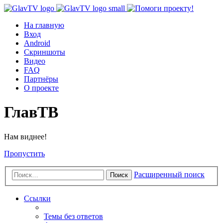
На главную
Вход
Android
Скриншоты
Видео
FAQ
Партнёры
О проекте
ГлавТВ
Нам виднее!
Пропустить
Расширенный поиск
Поиск
Ссылки
Темы без ответов