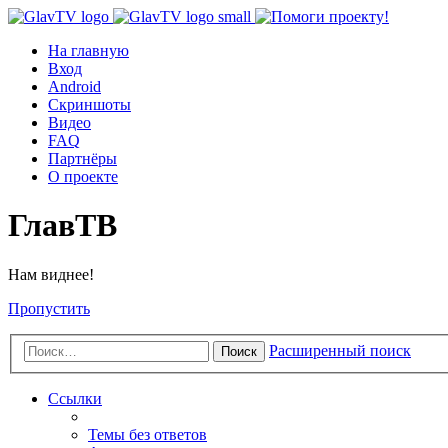
На главную
Вход
Android
Скриншоты
Видео
FAQ
Партнёры
О проекте
ГлавТВ
Нам виднее!
Пропустить
Расширенный поиск
Поиск
Ссылки
Темы без ответов