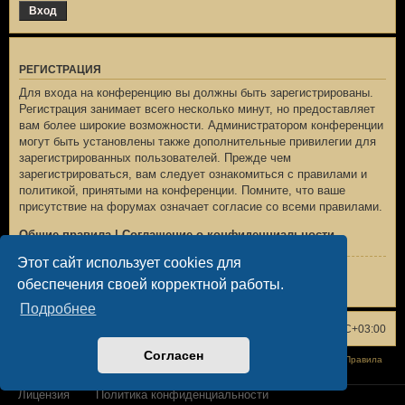
РЕГИСТРАЦИЯ
Для входа на конференцию вы должны быть зарегистрированы.
Регистрация занимает всего несколько минут, но предоставляет
вам более широкие возможности. Администратором конференции
могут быть установлены также дополнительные привилегии для
зарегистрированных пользователей. Прежде чем
зарегистрироваться, вам следует ознакомиться с правилами и
политикой, принятыми на конференции. Помните, что ваше
присутствие на форумах означает согласие со всеми правилами.
Общие правила
|
Соглашение о конфиденциальности
Этот сайт использует cookies для
Регистрация
обеспечения своей корректной работы.
Подробнее
Список форумов
Удалить cookies
Часовой пояс:
UTC+03:00
Согласен
Конфиденциальность
|
Правила
Лицензия
Политика конфиденциальности