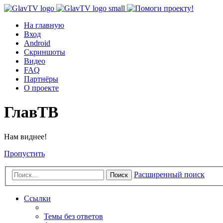
На главную
Вход
Android
Скриншоты
Видео
FAQ
Партнёры
О проекте
ГлавТВ
Нам виднее!
Пропустить
Расширенный поиск
Поиск
Ссылки
Темы без ответов