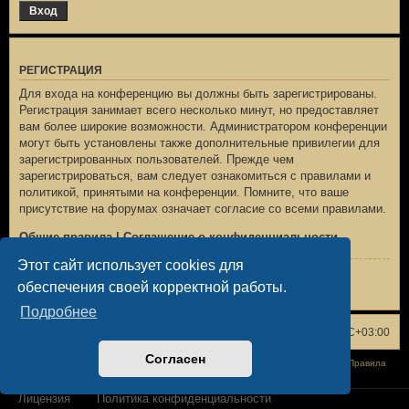
РЕГИСТРАЦИЯ
Для входа на конференцию вы должны быть зарегистрированы.
Регистрация занимает всего несколько минут, но предоставляет
вам более широкие возможности. Администратором конференции
могут быть установлены также дополнительные привилегии для
зарегистрированных пользователей. Прежде чем
зарегистрироваться, вам следует ознакомиться с правилами и
политикой, принятыми на конференции. Помните, что ваше
присутствие на форумах означает согласие со всеми правилами.
Общие правила
|
Соглашение о конфиденциальности
Этот сайт использует cookies для
Регистрация
обеспечения своей корректной работы.
Подробнее
Список форумов
Удалить cookies
Часовой пояс:
UTC+03:00
Согласен
Конфиденциальность
|
Правила
Лицензия
Политика конфиденциальности