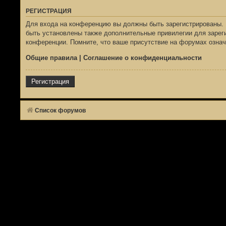
РЕГИСТРАЦИЯ
Для входа на конференцию вы должны быть зарегистрированы. 
быть установлены также дополнительные привилегии для зареги
конференции. Помните, что ваше присутствие на форумах означ
Общие правила
|
Соглашение о конфиденциальности
Регистрация
Список форумов