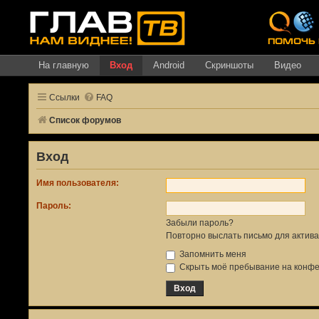
На главную
Вход
Android
Скриншоты
Видео
Ссылки
FAQ
Список форумов
Вход
Имя пользователя:
Пароль:
Забыли пароль?
Повторно выслать письмо для актива
Запомнить меня
Скрыть моё пребывание на конфер