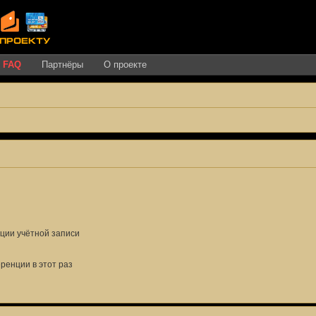
FAQ
Партнёры
О проекте
ции учётной записи
енции в этот раз