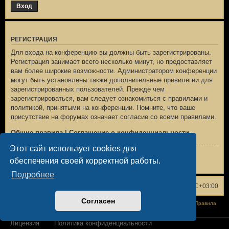
РЕГИСТРАЦИЯ
Для входа на конференцию вы должны быть зарегистрированы.
Регистрация занимает всего несколько минут, но предоставляет
вам более широкие возможности. Администратором конференции
могут быть установлены также дополнительные привилегии для
зарегистрированных пользователей. Прежде чем
зарегистрироваться, вам следует ознакомиться с правилами и
политикой, принятыми на конференции. Помните, что ваше
присутствие на форумах означает согласие со всеми правилами.
Общие правила
|
Соглашение о конфиденциальности
Этот сайт использует cookies для
Регистрация
обеспечения своей корректной работы.
Подробнее
Список форумов
Удалить cookies
Часовой пояс:
UTC+03:00
Согласен
Конфиденциальность
|
Правила
Лицензия
Политика конфиденциальности