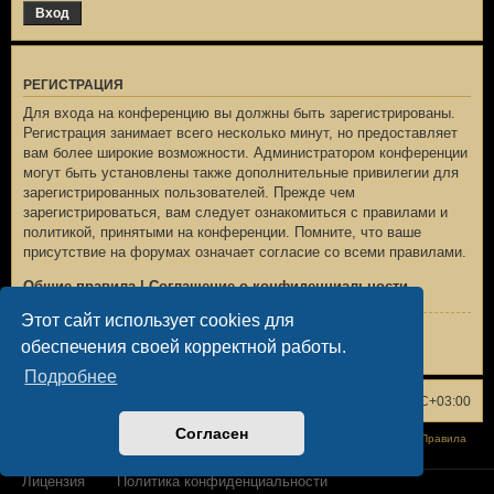
РЕГИСТРАЦИЯ
Для входа на конференцию вы должны быть зарегистрированы.
Регистрация занимает всего несколько минут, но предоставляет
вам более широкие возможности. Администратором конференции
могут быть установлены также дополнительные привилегии для
зарегистрированных пользователей. Прежде чем
зарегистрироваться, вам следует ознакомиться с правилами и
политикой, принятыми на конференции. Помните, что ваше
присутствие на форумах означает согласие со всеми правилами.
Общие правила
|
Соглашение о конфиденциальности
Этот сайт использует cookies для
Регистрация
обеспечения своей корректной работы.
Подробнее
Список форумов
Удалить cookies
Часовой пояс:
UTC+03:00
Согласен
Конфиденциальность
|
Правила
Лицензия
Политика конфиденциальности