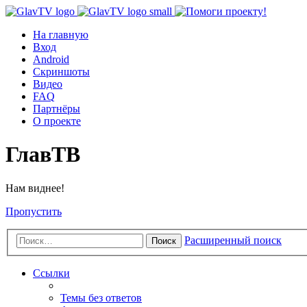
На главную
Вход
Android
Скриншоты
Видео
FAQ
Партнёры
О проекте
ГлавТВ
Нам виднее!
Пропустить
Расширенный поиск
Поиск
Ссылки
Темы без ответов