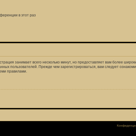
ференции в этот раз
страция занимает всего несколько минут, но предоставляет вам более широ
нных пользователей. Прежде чем зарегистрироваться, вам следует ознакоми
семи правилами.
Конфиденци