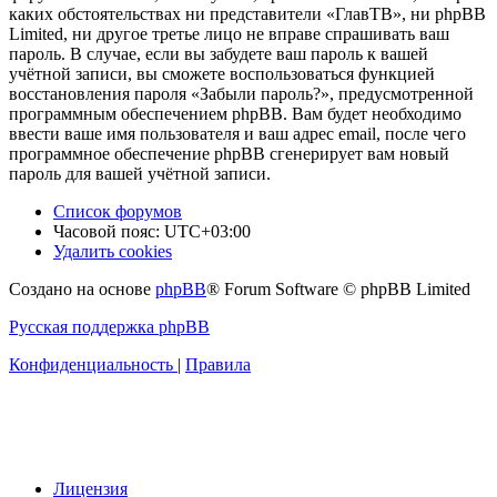
каких обстоятельствах ни представители «ГлавТВ», ни phpBB
Limited, ни другое третье лицо не вправе спрашивать ваш
пароль. В случае, если вы забудете ваш пароль к вашей
учётной записи, вы сможете воспользоваться функцией
восстановления пароля «Забыли пароль?», предусмотренной
программным обеспечением phpBB. Вам будет необходимо
ввести ваше имя пользователя и ваш адрес email, после чего
программное обеспечение phpBB сгенерирует вам новый
пароль для вашей учётной записи.
Список форумов
Часовой пояс:
UTC+03:00
Удалить cookies
Создано на основе
phpBB
® Forum Software © phpBB Limited
Русская поддержка phpBB
Конфиденциальность
|
Правила
Лицензия