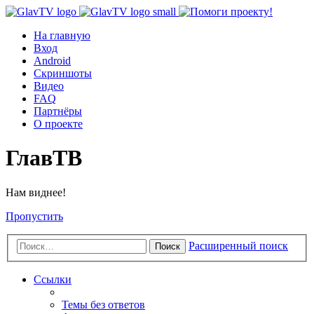
На главную
Вход
Android
Скриншоты
Видео
FAQ
Партнёры
О проекте
ГлавТВ
Нам виднее!
Пропустить
Расширенный поиск
Поиск
Ссылки
Темы без ответов