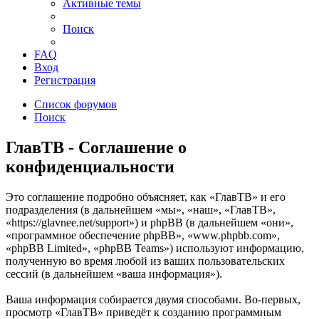
Активные темы
Поиск
FAQ
Вход
Регистрация
Список форумов
Поиск
ГлавТВ - Соглашение о
конфиденциальности
Это соглашение подробно объясняет, как «ГлавТВ» и его
подразделения (в дальнейшем «мы», «наш», «ГлавТВ»,
«https://glavnee.net/support») и phpBB (в дальнейшем «они»,
«программное обеспечение phpBB», «www.phpbb.com»,
«phpBB Limited», «phpBB Teams») используют информацию,
полученную во время любой из ваших пользовательских
сессий (в дальнейшем «ваша информация»).
Ваша информация собирается двумя способами. Во-первых,
просмотр «ГлавТВ» приведёт к созданию программным