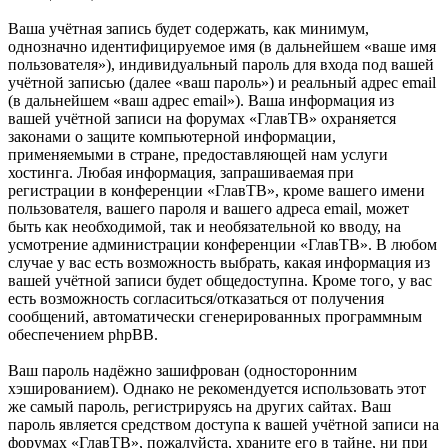
Ваша учётная запись будет содержать, как минимум,
однозначно идентифицируемое имя (в дальнейшем «ваше имя
пользователя»), индивидуальный пароль для входа под вашей
учётной записью (далее «ваш пароль») и реальный адрес email
(в дальнейшем «ваш адрес email»). Ваша информация из
вашей учётной записи на форумах «ГлавТВ» охраняется
законами о защите компьютерной информации,
применяемыми в стране, предоставляющей нам услуги
хостинга. Любая информация, запрашиваемая при
регистрации в конференции «ГлавТВ», кроме вашего имени
пользователя, вашего пароля и вашего адреса email, может
быть как необходимой, так и необязательной ко вводу, на
усмотрение администрации конференции «ГлавТВ». В любом
случае у вас есть возможность выбрать, какая информация из
вашей учётной записи будет общедоступна. Кроме того, у вас
есть возможность согласиться/отказаться от получения
сообщений, автоматически сгенерированных программным
обеспечением phpBB.
Ваш пароль надёжно зашифрован (односторонним
хэшированием). Однако не рекомендуется использовать этот
же самый пароль, регистрируясь на других сайтах. Ваш
пароль является средством доступа к вашей учётной записи на
форумах «ГлавТВ», пожалуйста, храните его в тайне, ни при