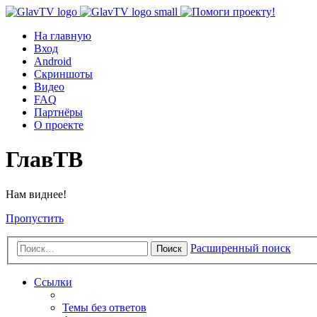
На главную
Вход
Android
Скриншоты
Видео
FAQ
Партнёры
О проекте
ГлавТВ
Нам виднее!
Пропустить
Расширенный поиск
Поиск
Ссылки
Темы без ответов