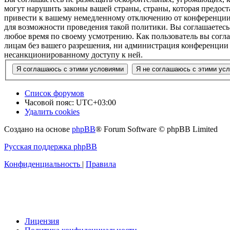
могут нарушить законы вашей страны, страны, которая предос
привести к вашему немедленному отключению от конференции, 
для возможности проведения такой политики. Вы соглашаетесь
любое время по своему усмотрению. Как пользователь вы согла
лицам без вашего разрешения, ни администрация конференции «
несанкционированному доступу к ней.
Список форумов
Часовой пояс:
UTC+03:00
Удалить cookies
Создано на основе
phpBB
® Forum Software © phpBB Limited
Русская поддержка phpBB
Конфиденциальность
|
Правила
Лицензия