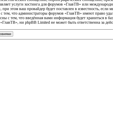
тавляет услуги хостинга для форумов «ГлавТВ» или международ
при этом ваш провайдер будет поставлен в известность, если м
 с тем, что администраторы форумов «ГлавТВ» имеют право удал
сны с тем, что введённая вами информация будет храниться в ба
ГлавТВ», ни phpBB Limited не может быть ответственна за дейс