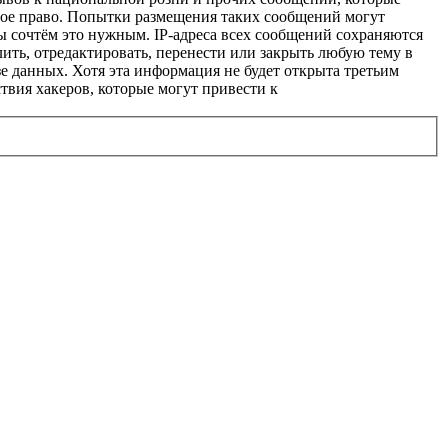
ное право. Попытки размещения таких сообщений могут
ы сочтём это нужным. IP-адреса всех сообщений сохраняются
ить, отредактировать, перенести или закрыть любую тему в
зе данных. Хотя эта информация не будет открыта третьим
твия хакеров, которые могут привести к