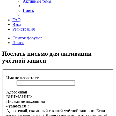
Активные темы
Поиск
FAQ
Вход
Регистрация
Список форумов
Поиск
Послать письмо для активации
учётной записи
Имя пользователя:
Адрес email
ВНИМАНИЕ:
Письма не доходят на
-
yandex.ru
!:
Адрес email, связанный с вашей учётной записью. Если
вы не изменили его в Личном разделе, то это адрес email,