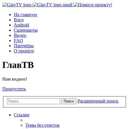
На главную
Вход
Android
Скриншоты
Видео
FAQ
Партнёры
О проекте
ГлавТВ
Нам виднее!
Пропустить
Расширенный поиск
Поиск
Ссылки
Темы без ответов