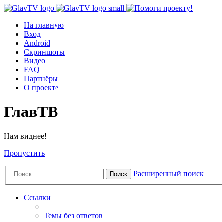
На главную
Вход
Android
Скриншоты
Видео
FAQ
Партнёры
О проекте
ГлавТВ
Нам виднее!
Пропустить
Расширенный поиск
Поиск
Ссылки
Темы без ответов