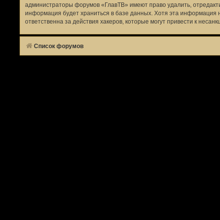
администраторы форумов «ГлавТВ» имеют право удалить, отредактир
информация будет храниться в базе данных. Хотя эта информация 
ответственна за действия хакеров, которые могут привести к несанк
Список форумов